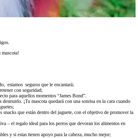
igos.
tu mascota!
do, estamos seguros que le encantará;
retener con seguridad;
perfecto para aquellos momentos “James Bond”.
os destruirlo. ¡Tu mascota quedará con una sonrisa en la cara cuando
uguetes;
s snacks que están dentro del juguete, con el objetivo de promover la
a – el regalo ideal para los perros que devoran los alimentos en
tables y si estas tienen apoyo para la cabeza, mucho mejor;