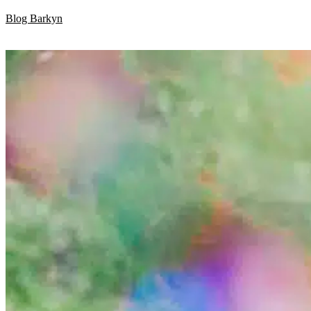
Skip
Blog Barkyn
to
content