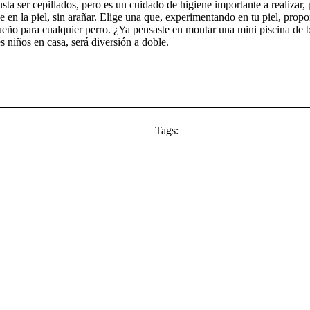
sta ser cepillados, pero es un cuidado de higiene importante a realizar,
en la piel, sin arañar. Elige una que, experimentando en tu piel, prop
sueño para cualquier perro. ¿Ya pensaste en montar una mini piscina de 
nes niños en casa, será diversión a doble.
Tags: