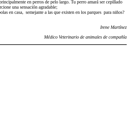
 principalmente en perros de pelo largo. Tu perro amará ser cepillado
orcione una sensación agradable;
bolas en casa, semejante a las que existen en los parques para niños?
Irene Martínez
Médico Veterinario de animales de compañía