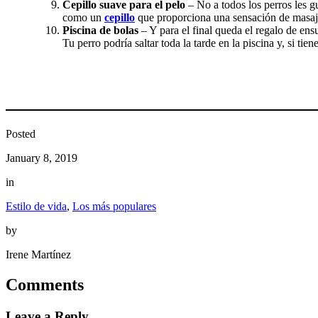
Cepillo suave para el pelo
– No a todos los perros les gu
como un
cepillo
que proporciona una sensación de masaje 
Piscina de bolas
– Y para el final queda el regalo de en
Tu perro podría saltar toda la tarde en la piscina y, si tie
Posted
January 8, 2019
in
Estilo de vida
, 
Los más populares
by
Irene Martínez
Comments
Leave a Reply