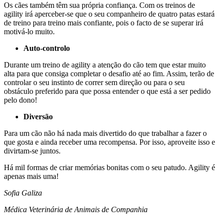
Os cães também têm sua própria confiança. Com os treinos de
agility irá aperceber-se que o seu companheiro de quatro patas estará
de treino para treino mais confiante, pois o facto de se superar irá
motivá-lo muito.
Auto-controlo
Durante um treino de agility a atenção do cão tem que estar muito
alta para que consiga completar o desafio até ao fim. Assim, terão de
controlar o seu instinto de correr sem direção ou para o seu
obstáculo preferido para que possa entender o que está a ser pedido
pelo dono!
Diversão
Para um cão não há nada mais divertido do que trabalhar a fazer o
que gosta e ainda receber uma recompensa. Por isso, aproveite isso e
divirtam-se juntos.
Há mil formas de criar memórias bonitas com o seu patudo. Agility é
apenas mais uma!
Sofia Galiza
Médica Veterinária de Animais de Companhia