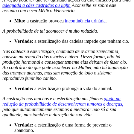
adequada a cães castrados ou light.
Aconselhe-se sobre este
assunto com o seu Médico Veterinário.
Mito:
a castração provoca
incontinência urinária
.
A probabilidade de tal acontecer é muito reduzida.
Verdade:
a esterilização das cadelas impede que tenham cio.
Nas cadelas a esterilização, chamada de ovariohisterectomia,
consiste na remoção dos ovários e útero. Dessa forma, não há
produção hormonal e consequentemente elas deixam de fazer cio.
Ao contrário do que pode acontecer na Mulher, não há laqueação
das trompas uterinas, mas sim remoção de todo o sistema
reprodutivo feminino canino.
Verdade:
a esterilização prolonga a vida do animal.
A castração nos machos e a esterilização nas fêmeas
ajuda na
redução da probabilidade de desenvolverem tumores e doenças,
pelo que automaticamente estamos a melhorar não só a sua
qualidade, mas também a duração da sua vida.
Verdade:
a esterilização é uma forma de prevenir o
abandono.