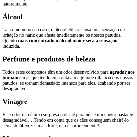
naturalmente.
Álcool
Tal como no nosso caso, o álcool etílico causa uma sensação de
irritação no nariz que afasta imediatamente os nossos patudos.
Quanto
mais concentrado o álcool maior será a sensação
induzida.
Perfume e produtos de beleza
Todos estes compostos têm um odor desenvolvido para
agradar aos
humanos
mas que tendo em conta a magnitude olfatória dos nossos
patudos, se tornam demasiado intensos para eles, acabando por ser
desagradáveis.
Vinagre
Este odor não é uma surpresa pois até para nós é um cheiro bastante
desagradável… Tendo em conta que os cães conseguem cheirá-lo
cerca de 60 vezes mais forte, não é surpreendente!