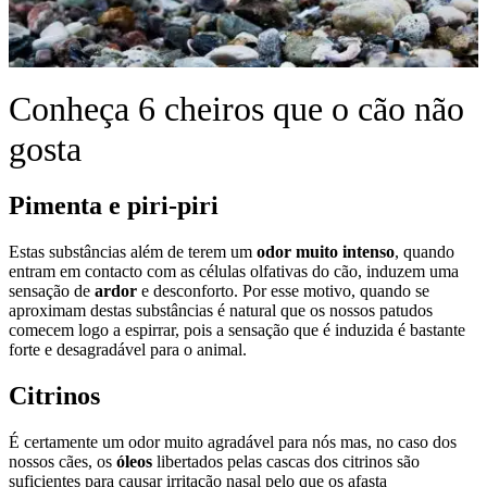
Conheça 6 cheiros que o cão não
gosta
Pimenta e piri-piri
Estas substâncias além de terem um
odor muito intenso
, quando
entram em contacto com as células olfativas do cão, induzem uma
sensação de
ardor
e desconforto. Por esse motivo, quando se
aproximam destas substâncias é natural que os nossos patudos
comecem logo a espirrar, pois a sensação que é induzida é bastante
forte e desagradável para o animal.
Citrinos
É certamente um odor muito agradável para nós mas, no caso dos
nossos cães, os
óleos
libertados pelas cascas dos citrinos são
suficientes para causar irritação nasal pelo que os afasta