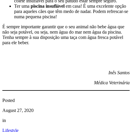
colete insuflável para o seu patudo estar sempre seguro.
Ter uma
piscina insuflável
em casa! É uma excelente opção
para aqueles cães que têm medo de nadar. Podem refrescar-se
numa pequena piscina!
É sempre importante garantir que o seu animal não bebe água que
não seja potável, ou seja, nem água do mar nem água da piscina.
Tenha sempre à sua disposição uma taça com água fresca potável
para ele beber.
Inês Santos
Médica Veterinária
Posted
August 27, 2020
in
Lifestyle