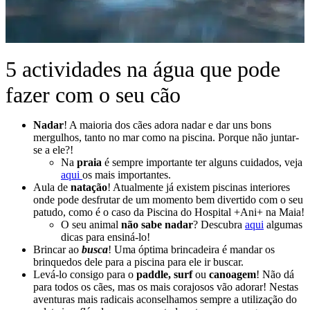
5 actividades na água que pode
fazer com o seu cão
Nadar
! A maioria dos cães adora nadar e dar uns bons
mergulhos, tanto no mar como na piscina. Porque não juntar-
se a ele?!
Na
praia
é sempre importante ter alguns cuidados, veja
aqui
os mais importantes.
Aula de
natação
! Atualmente já existem piscinas interiores
onde pode desfrutar de um momento bem divertido com o seu
patudo, como é o caso da Piscina do Hospital +Ani+ na Maia!
O seu animal
não sabe nadar
? Descubra
aqui
algumas
dicas para ensiná-lo!
Brincar ao
busca
! Uma óptima brincadeira é mandar os
brinquedos dele para a piscina para ele ir buscar.
Levá-lo consigo para o
paddle,
surf
ou
canoagem
! Não dá
para todos os cães, mas os mais corajosos vão adorar! Nestas
aventuras mais radicais aconselhamos sempre a utilização do