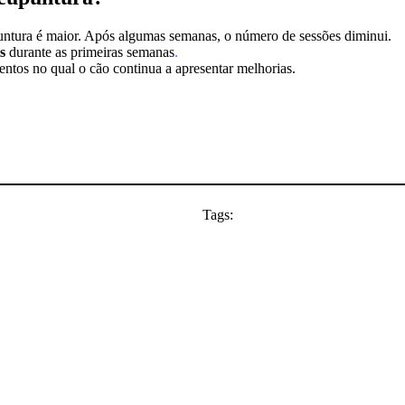
puntura é maior. Após algumas semanas, o número de sessões diminui.
s
durante as primeiras semanas
.
entos no qual o cão continua a apresentar melhorias.
Tags: