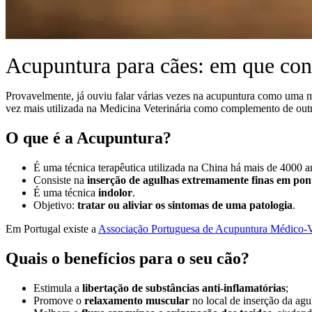
Acupuntura para cães: em que con
Provavelmente, já ouviu falar várias vezes na acupuntura como uma m
vez mais utilizada na Medicina Veterinária como complemento de outr
O que é a Acupuntura?
É uma técnica terapêutica utilizada na China há mais de 4000 a
Consiste na
inserção de agulhas extremamente finas em ponto
É uma técnica
indolor
.
Objetivo:
tratar ou aliviar os sintomas de uma patologia
.
Em Portugal existe a
Associação Portuguesa de Acupuntura Médico-Ve
Quais o benefícios para o seu cão?
Estimula a
libertação de substâncias anti-inflamatórias
;
Promove o
relaxamento muscular
no local de inserção da agul