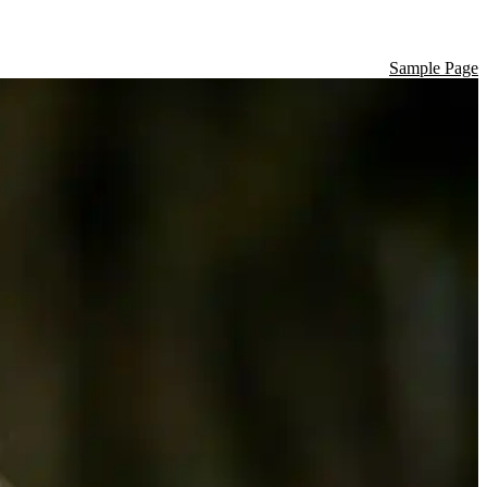
Sample Page