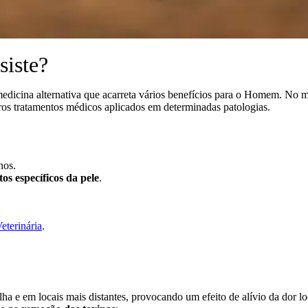
siste?
edicina alternativa que acarreta vários benefícios para o Homem. No m
os tratamentos médicos aplicados em determinadas patologias.
nos.
s específicos da pele
.
terinária
.
ha e em locais mais distantes, provocando um efeito de alívio da dor lo