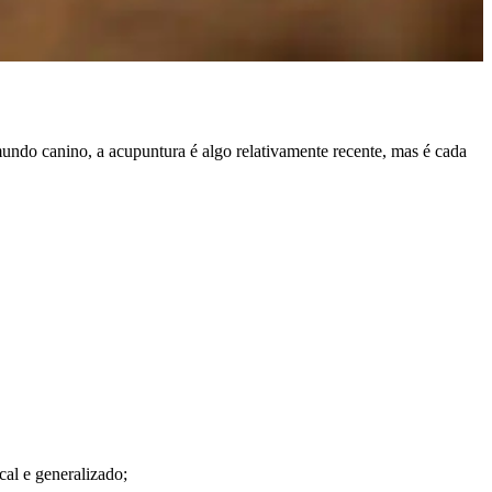
undo canino, a acupuntura é algo relativamente recente, mas é cada
cal e generalizado;