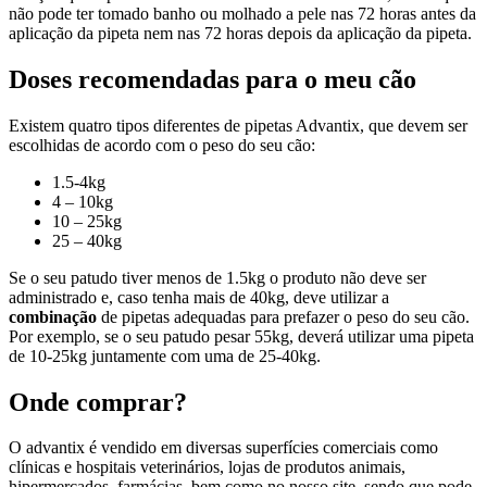
não pode ter tomado banho ou molhado a pele nas 72 horas antes da
aplicação da pipeta nem nas 72 horas depois da aplicação da pipeta.
Doses recomendadas para o meu cão
Existem quatro tipos diferentes de pipetas Advantix, que devem ser
escolhidas de acordo com o peso do seu cão:
1.5-4kg
4 – 10kg
10 – 25kg
25 – 40kg
Se o seu patudo tiver menos de 1.5kg o produto não deve ser
administrado e, caso tenha mais de 40kg, deve utilizar a
combinação
de pipetas adequadas para prefazer o peso do seu cão.
Por exemplo, se o seu patudo pesar 55kg, deverá utilizar uma pipeta
de 10-25kg juntamente com uma de 25-40kg.
Onde comprar?
O advantix é vendido em diversas superfícies comerciais como
clínicas e hospitais veterinários, lojas de produtos animais,
hipermercados, farmácias, bem como no nosso site, sendo que pode