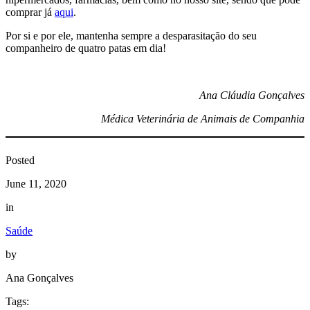
comprar já
aqui
.
Por si e por ele, mantenha sempre a desparasitação do seu
companheiro de quatro patas em dia!
Ana Cláudia Gonçalves
Médica Veterinária de Animais de Companhia
Posted
June 11, 2020
in
Saúde
by
Ana Gonçalves
Tags: