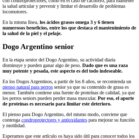
con condroprotectores, como en el caso de cachorro, para mantener
la salud articular y prevenir y limitar el desarrollo de problemas
locomotores.
En la misma línea,
los ácidos grasos omega 3 y 6 tienen
numerosos beneficios, entre los que destaca el mantenimiento de
la salud de la piel y el pelaje.
Dogo Argentino senior
En la etapa senior del Dogo Argentino, su actividad diaria
disminuye y pueden ganar algo de peso.
Dado que es una raza
muy potente y pesada, este aspecto es del todo indeseable.
En los Dogos Argentinos, a partir de los 8 años, se recomienda un
pienso natural para perros
senior ya que su contenido de grasa es
menor. También contiene una fuente de proteínas de calidad, ya que
los perros seniors pueden perder masa muscular.
Por eso, el aporte
de proteínas es necesario para limitar este deterioro.
El pienso para Dogo Argentino, del mismo modo, conviene que
contenga
condroprotectores y antioxidantes
para mejorar su función
y motilidad.
Esperamos que este artículo os haya sido útil para conocer todos los