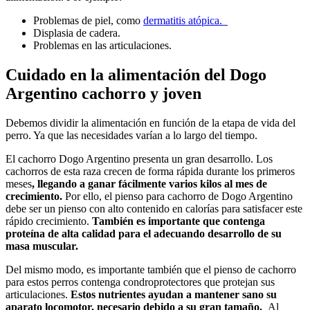
Problemas de piel, como
dermatitis atópica.
Displasia de cadera.
Problemas en las articulaciones.
Cuidado en la alimentación del Dogo
Argentino cachorro y joven
Debemos dividir la alimentación en función de la etapa de vida del
perro. Ya que las necesidades varían a lo largo del tiempo.
El cachorro Dogo Argentino presenta un gran desarrollo. Los
cachorros de esta raza crecen de forma rápida durante los primeros
meses
, llegando a ganar fácilmente varios kilos al mes de
crecimiento.
Por ello, el pienso para cachorro de Dogo Argentino
debe ser un pienso con alto contenido en calorías para satisfacer este
rápido crecimiento.
También es importante que contenga
proteína de alta calidad para el adecuando desarrollo de su
masa muscular.
Del mismo modo, es importante también que el pienso de cachorro
para estos perros contenga condroprotectores que protejan sus
articulaciones.
Estos nutrientes ayudan a mantener sano su
aparato locomotor, necesario debido a su gran tamaño.
Al