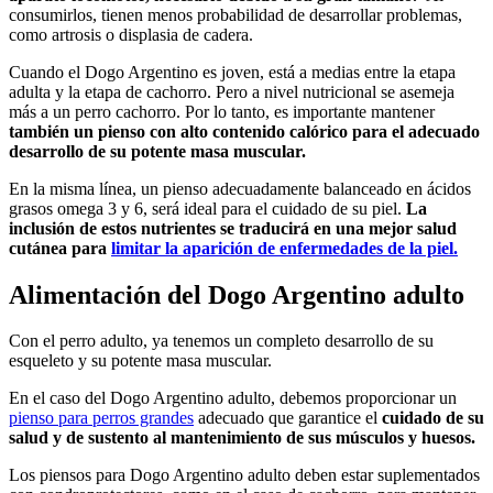
consumirlos, tienen menos probabilidad de desarrollar problemas,
como artrosis o displasia de cadera.
Cuando el Dogo Argentino es joven, está a medias entre la etapa
adulta y la etapa de cachorro. Pero a nivel nutricional se asemeja
más a un perro cachorro. Por lo tanto, es importante mantener
también un pienso con alto contenido calórico para el adecuado
desarrollo de su potente masa muscular.
En la misma línea, un pienso adecuadamente balanceado en ácidos
grasos omega 3 y 6, será ideal para el cuidado de su piel.
La
inclusión de estos nutrientes se traducirá en una mejor salud
cutánea para
limitar la aparición de enfermedades de la piel.
Alimentación del Dogo Argentino adulto
Con el perro adulto, ya tenemos un completo desarrollo de su
esqueleto y su potente masa muscular.
En el caso del Dogo Argentino adulto, debemos proporcionar un
pienso para perros grandes
adecuado que garantice el
cuidado de su
salud y de sustento al mantenimiento de sus músculos y huesos.
Los piensos para Dogo Argentino adulto deben estar suplementados