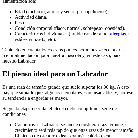
alimentación son:
Edad (cachorro, adulto y senior principalmente).
Actividad diaria.
Peso.
Condición corporal (flaco, normal, sobrepeso, obesidad).
Características individuales (problemas de salud,
alergias
, si
está esterilizado, etc).
Teniendo en cuenta todos estos puntos podremos seleccionar la
mejor alimentación para nuestra mascota y, en este caso, para
nuestro Labrador.
El pienso ideal para un Labrador
Es una raza de tamaño grande que suele superar los 30 kg. A esto
hay que sumarle que, algunos ejemplares, son insaciables y, por eso,
su tendencia a engordar es mayor.
Según la etapa de vida, el pienso debe cumplir una serie de
condiciones:
Cachorros: el Labrador se puede considerar raza grande, su
crecimiento será más rápido que otras razas de menor tamaño.
El pienso de cachorro ideal será más calórico, con