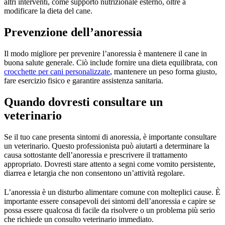
altri interventi, come supporto nutrizionale esterno, oltre a
modificare la dieta del cane.
Prevenzione dell’anoressia
Il modo migliore per prevenire l’anoressia è mantenere il cane in
buona salute generale. Ciò include fornire una dieta equilibrata, con
crocchette per cani personalizzate
, mantenere un peso forma giusto,
fare esercizio fisico e garantire assistenza sanitaria.
Quando dovresti consultare un
veterinario
Se il tuo cane presenta sintomi di anoressia, è importante consultare
un veterinario. Questo professionista può aiutarti a determinare la
causa sottostante dell’anoressia e prescrivere il trattamento
appropriato. Dovresti stare attento a segni come vomito persistente,
diarrea e letargia che non consentono un’attività regolare.
L’anoressia è un disturbo alimentare comune con molteplici cause. È
importante essere consapevoli dei sintomi dell’anoressia e capire se
possa essere qualcosa di facile da risolvere o un problema più serio
che richiede un consulto veterinario immediato.