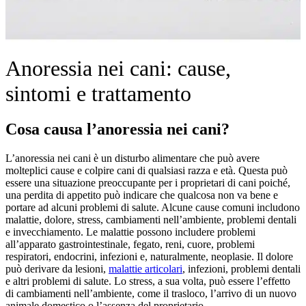
Anoressia nei cani: cause,
sintomi e trattamento
Cosa causa l’anoressia nei cani?
L’anoressia nei cani è un disturbo alimentare che può avere
molteplici cause e colpire cani di qualsiasi razza e età. Questa può
essere una situazione preoccupante per i proprietari di cani poiché,
una perdita di appetito può indicare che qualcosa non va bene e
portare ad alcuni problemi di salute. Alcune cause comuni includono
malattie, dolore, stress, cambiamenti nell’ambiente, problemi dentali
e invecchiamento. Le malattie possono includere problemi
all’apparato gastrointestinale, fegato, reni, cuore, problemi
respiratori, endocrini, infezioni e, naturalmente, neoplasie. Il dolore
può derivare da lesioni,
malattie articolari
, infezioni, problemi dentali
e altri problemi di salute. Lo stress, a sua volta, può essere l’effetto
di cambiamenti nell’ambiente, come il trasloco, l’arrivo di un nuovo
animale domestico o l’assenza del proprietario.