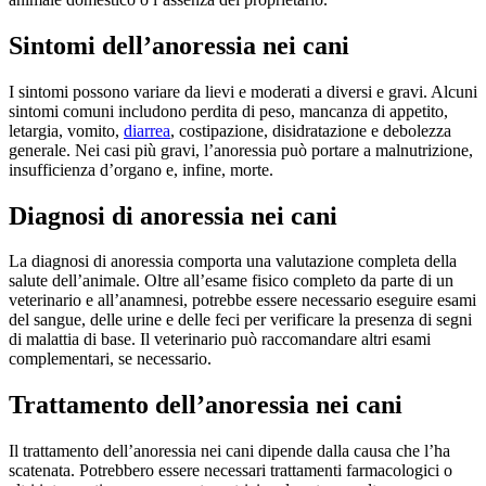
Sintomi dell’anoressia nei cani
I sintomi possono variare da lievi e moderati a diversi e gravi. Alcuni
sintomi comuni includono perdita di peso, mancanza di appetito,
letargia, vomito,
diarrea
, costipazione, disidratazione e debolezza
generale. Nei casi più gravi, l’anoressia può portare a malnutrizione,
insufficienza d’organo e, infine, morte.
Diagnosi di anoressia nei cani
La diagnosi di anoressia comporta una valutazione completa della
salute dell’animale. Oltre all’esame fisico completo da parte di un
veterinario e all’anamnesi, potrebbe essere necessario eseguire esami
del sangue, delle urine e delle feci per verificare la presenza di segni
di malattia di base. Il veterinario può raccomandare altri esami
complementari, se necessario.
Trattamento dell’anoressia nei cani
Il trattamento dell’anoressia nei cani dipende dalla causa che l’ha
scatenata. Potrebbero essere necessari trattamenti farmacologici o