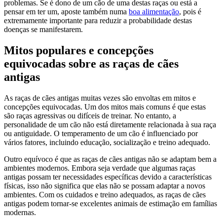
problemas. Se é dono de um cão de uma destas raças ou está a
pensar em ter um, aposte também numa
boa alimentação
, pois é
extremamente importante para reduzir a probabilidade destas
doenças se manifestarem.
Mitos populares e concepções
equivocadas sobre as raças de cães
antigas
As raças de cães antigas muitas vezes são envoltas em mitos e
concepções equivocadas. Um dos mitos mais comuns é que estas
são raças agressivas ou difíceis de treinar. No entanto, a
personalidade de um cão não está diretamente relacionada à sua raça
ou antiguidade. O temperamento de um cão é influenciado por
vários fatores, incluindo educação, socialização e treino adequado.
Outro equívoco é que as raças de cães antigas não se adaptam bem a
ambientes modernos. Embora seja verdade que algumas raças
antigas possam ter necessidades específicas devido a características
físicas, isso não significa que elas não se possam adaptar a novos
ambientes. Com os cuidados e treino adequados, as raças de cães
antigas podem tornar-se excelentes animais de estimação em famílias
modernas.