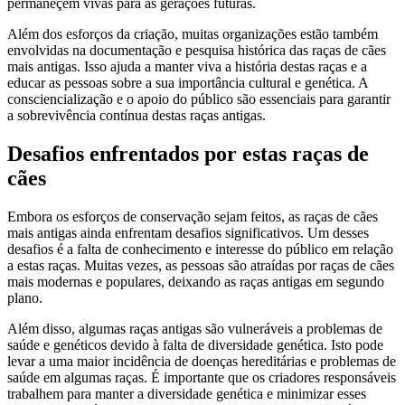
permaneçem vivas para as gerações futuras.
Além dos esforços da criação, muitas organizações estão também
envolvidas na documentação e pesquisa histórica das raças de cães
mais antigas. Isso ajuda a manter viva a história destas raças e a
educar as pessoas sobre a sua importância cultural e genética. A
consciencialização e o apoio do público são essenciais para garantir
a sobrevivência contínua destas raças antigas.
Desafios enfrentados por estas raças de
cães
Embora os esforços de conservação sejam feitos, as raças de cães
mais antigas ainda enfrentam desafios significativos. Um desses
desafios é a falta de conhecimento e interesse do público em relação
a estas raças. Muitas vezes, as pessoas são atraídas por raças de cães
mais modernas e populares, deixando as raças antigas em segundo
plano.
Além disso, algumas raças antigas são vulneráveis a problemas de
saúde e genéticos devido à falta de diversidade genética. Isto pode
levar a uma maior incidência de doenças hereditárias e problemas de
saúde em algumas raças. É importante que os criadores responsáveis
trabalhem para manter a diversidade genética e minimizar esses