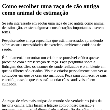
Como escolher uma raça de cão antiga
como animal de estimação
Se está interessado em adotar uma raça de cão antiga como animal
de estimação, existem algumas considerações importantes a serem
feitas.
Pesquise sobre a raça específica que está interessado, aprendendo
sobre as suas necessidades de exercício, ambiente e cuidados de
saúde.
É fundamental encontrar um criador responsável e ético que se
preocupe com a preservação da raça. Faça perguntas sobre a
linhagem dos cães, os exames de saúde realizados e o ambiente em
que os filhotes são criados. Visite o criador pessoalmente para ver as
condições em que os cães são mantidos. Peça para conhecer os pais,
e certifique-se de que eles estão a criar cães saudáveis e bem
cuidados.
As raças de cães mais antigas do mundo são verdadeiras joias da
história canina. Elas fazem a ligação com o nosso passado e
mostram-nos a incrível diversidade e adaptação dos cães ao longo