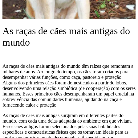
As raças de cães mais antigas do
mundo
As raças de cães mais antigas do mundo têm raízes que remontam a
milhares de anos. Ao longo do tempo, os cães foram criados para
desempenhar várias funções, como caça, pastoreio e proteção.
Alguns dos primeiros cães foram domesticados a partir de lobos,
desenvolvendo uma relação simbiótica (de cooperação) com os seres
humanos. Esses primeiros cães desempenharam um papel crucial na
sobrevivência das comunidades humanas, ajudando na caça e
fornecendo calor e proteção.
As raças de cães mais antigas surgiram em diferentes partes do
mundo, com cada uma delas adaptada ao ambiente em que viviam.
Esses cães antigos foram selecionados pelas suas habilidades
específicas e características físicas que os tornavam ideais para as
tarefas que precisavam de desempenhar. À medida que as