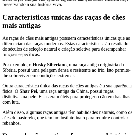
preservando a sua história viva.
Características únicas das raças de cães
mais antigas
As raças de cães mais antigas possuem características únicas que as
diferenciam das raças modernas. Estas características são resultado
de séculos de seleção natural e criação seletiva para desempenhar
funções específicas.
Por exemplo, o
Husky Siberiano
, uma raça antiga originária da
Sibéria, possui uma pelagem densa e resistente ao frio. Isto permite-
lhe sobreviver em condições extremas.
Outra característica única das raças de cães antigas é a sua aparência
física. O
Shar Pei
, uma raça antiga da China, possui rugas
distintivas na pele. Estas eram úteis para proteger o cão em batalhas
com luta.
Além disso, algumas raças antigas têm habilidades naturais, como os
cães de pastoreio, que têm um instinto inato para reunir e controlar
rebanhos.