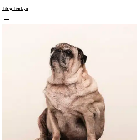
Skip
Blog Barkyn
to
content