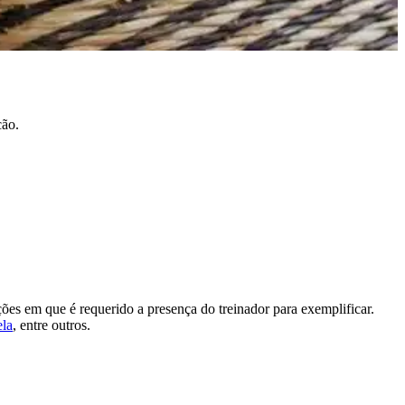
cão.
ções em que é requerido a presença do treinador para exemplificar.
ela
, entre outros.