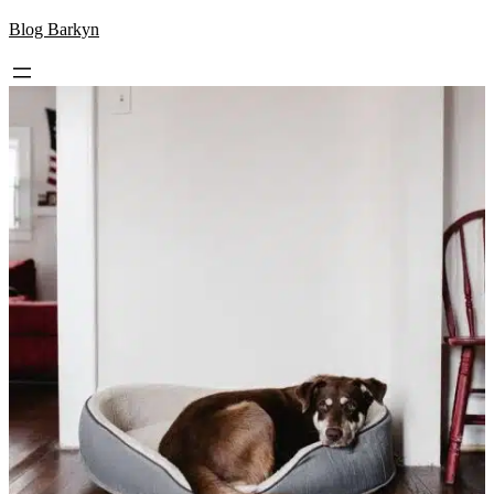
Skip
Blog Barkyn
to
content