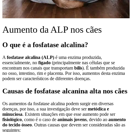
Aumento da ALP nos cães
O que é a fosfatase alcalina?
A
fosfatase alcalina (ALP)
é uma enzima produzida,
essencialmente, no
fígado
(principalmente nas células que se
encontram nos canais que transportam
bílis
). É também produzida
no osso, intestino, rim e placenta. Por isso, aumentos desta enzima
podem ser característicos de diferentes doenças.
Causas de fosfatase alcanina alta nos cães
Os aumentos da fosfatase alcalina podem surgir em diversas
doenças, por isso, a sua investigação deve ser
metódica e
minuciosa
. Existem situações em que esse aumento pode ser
fisiológico
, como é o caso de
animais jovens
, devido ao
aumento
do tecido ósseo
. Outras causas que devem ser consideradas são as
seguintes: