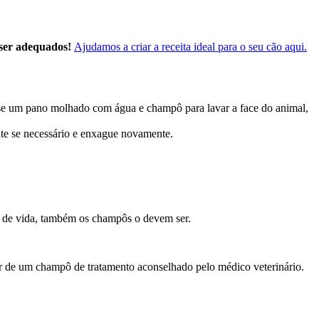
 ser adequados!
Ajudamos a criar a receita ideal para o seu cão aqui.
Use um pano molhado com água e champô para lavar a face do animal,
ente se necessário e enxague novamente.
e de vida, também os champôs o devem ser.
r de um champô de tratamento aconselhado pelo médico veterinário.