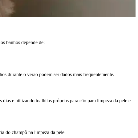
dos banhos depende de:
hos durante o verão podem ser dados mais frequentemente.
as e utilizando toalhitas próprias para cão para limpeza da pele e
cia do champô na limpeza da pele.