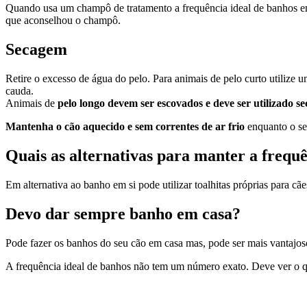
Quando usa um champô de tratamento a frequência ideal de banhos em
que aconselhou o champô.
Secagem
Retire o excesso de água do pelo. Para animais de pelo curto utilize u
cauda.
Animais de
pe
lo longo devem ser escovados e deve ser utilizado s
Mantenha o cão aquecido e sem correntes de ar frio
enquanto o se
Quais as alternativas para manter a frequ
Em alternativa ao banho em si pode utilizar toalhitas próprias para 
Devo dar sempre banho em casa?
Pode fazer os banhos do seu cão em casa mas, pode ser mais vantajoso 
A frequência ideal de banhos não tem um número exato. Deve ver o q