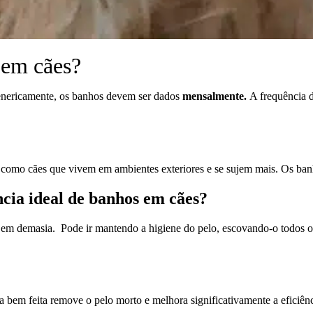
 em cães?
Genericamente, os banhos devem ser dados
mensalmente.
A frequência 
 como cães que vivem em ambientes exteriores e se sujem mais. Os ban
ncia ideal de banhos em cães?
 demasia. Pode ir mantendo a higiene do pelo, escovando-o todos os di
em feita remove o pelo morto e melhora significativamente a eficiên