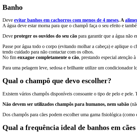
Banho
Deve
evitar banhos em cachorros com menos de 4 meses
. A
alime
A água deve estar morna para que o champô faça o seu efeito e també
Deve
proteger os ouvidos do seu cão
para garantir que a água não e
Passe por água todo o corpo (evitando molhar a cabeça) e aplique o
tendo cuidado para não contactar com os olhos.
No fim
enxague completamente o cão
, prestando especial atenção 
Para uma pelagem leve, sedosa e brilhante utilize um condicionador 
Qual o champô que devo escolher?
Existem vários champôs disponíveis consoante o tipo de pelo e pele.
Não devem ser utilizados champôs para humanos, nem sabão
(nã
Dos champôs para cães podem escolher uma gama fisiológica (como ch
Qual a frequência ideal de banhos em cãe