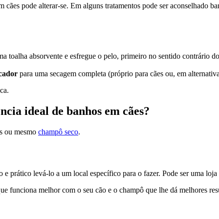
 cães pode alterar-se. Em alguns tratamentos pode ser aconselhado ban
ma toalha absorvente e esfregue o pelo, primeiro no sentido contrário d
ecador
para uma secagem completa (próprio para cães ou, em alternativa
ca.
ência ideal de banhos em cães?
cães ou mesmo
champô seco
.
e prático levá-lo a um local específico para o fazer. Pode ser uma loja 
ue funciona melhor com o seu cão e o champô que lhe dá melhores res