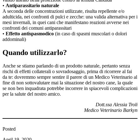
•
Antiparassitario naturale
A seconda delle concentrazioni utilizzate, risulta repellente e/o
adulticida, nei confronti di pulci e zecche: una valida alternativa per i
mesi invernali, in quei cani che manifestano reazioni avverse nei
confronti dei comuni antiparassitari
•
Effetto antispasmodico
(in caso di spasmi muscolari o dolori
addominali)
Quando utilizzarlo?
Anche se stiamo parlando di un prodotto naturale, pertanto senza
rischi di effetti collaterali o sovradosaggio, prima di ricorrere al fai
da te: dovremmo sempre sentire il parere di un Medico Veterinario al
fine di non sottovalutare mai la situazione del nostro cane, la quale
se non ben inquadrata potrebbe incorrere in spiacevoli complicazioni
per la salute del nostro amico.
Dott.ssa Alessia Troli
Medico Veterinario Barkyn
Posted
April 19, 2020