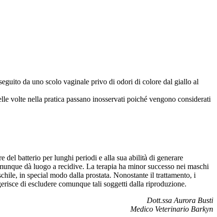
seguito da uno scolo vaginale privo di odori di colore dal giallo al
lle volte nella pratica passano inosservati poiché vengono considerati
re del batterio per lunghi periodi e alla sua abilità di generare
o comunque dà luogo a recidive. La terapia ha minor successo nei maschi
chile, in special modo dalla prostata. Nonostante il trattamento, i
ggerisce di escludere comunque tali soggetti dalla riproduzione.
Dott.ssa Aurora Busti
Medico Veterinario Barkyn