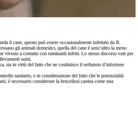
uarda il cane, questo può essere occasionalmente infettato da
B.
eressano gli animali domestici, quella del cane è senz’altro la meno
he vivono a contatto con ruminanti infetti. Lo stesso discorso vale per
llevamenti suini.
, sia in virtù del fatto che ne costituisce il serbatoio d’infezione
trollo sanitario, e in considerazione del fatto che le potenzialità
bani, è necessario considerare la brucellosi canina come una