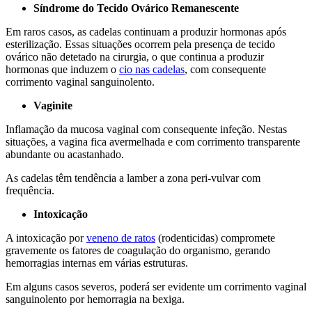
Síndrome do Tecido Ovárico Remanescente
Em raros casos, as cadelas continuam a produzir hormonas após
esterilização. Essas situações ocorrem pela presença de tecido
ovárico não detetado na cirurgia, o que continua a produzir
hormonas que induzem o
cio nas cadelas
, com consequente
corrimento vaginal sanguinolento.
Vaginite
Inflamação da mucosa vaginal com consequente infeção. Nestas
situações, a vagina fica avermelhada e com corrimento transparente
abundante ou acastanhado.
As cadelas têm tendência a lamber a zona peri-vulvar com
frequência.
Intoxicação
A intoxicação por
veneno de ratos
(rodenticidas) compromete
gravemente os fatores de coagulação do organismo, gerando
hemorragias internas em várias estruturas.
Em alguns casos severos, poderá ser evidente um corrimento vaginal
sanguinolento por hemorragia na bexiga.