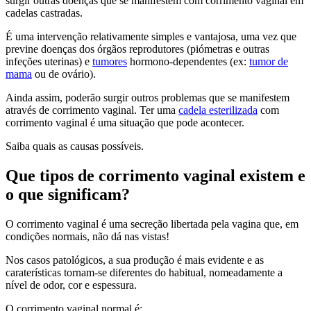
surgir outras doenças que se manifestem com corrimento vaginal em
cadelas castradas.
É uma intervenção relativamente simples e vantajosa, uma vez que
previne doenças dos órgãos reprodutores (piómetras e outras
infeções uterinas) e
tumores
hormono-dependentes (ex:
tumor de
mama
ou de ovário).
Ainda assim, poderão surgir outros problemas que se manifestem
através de corrimento vaginal. Ter uma
cadela esterilizada
com
corrimento vaginal é uma situação que pode acontecer.
Saiba quais as causas possíveis.
Que tipos de corrimento vaginal existem e
o que significam?
O corrimento vaginal é uma secreção libertada pela vagina que, em
condições normais, não dá nas vistas!
Nos casos patológicos, a sua produção é mais evidente e as
caraterísticas tornam-se diferentes do habitual, nomeadamente a
nível de odor, cor e espessura.
O corrimento vaginal normal é: