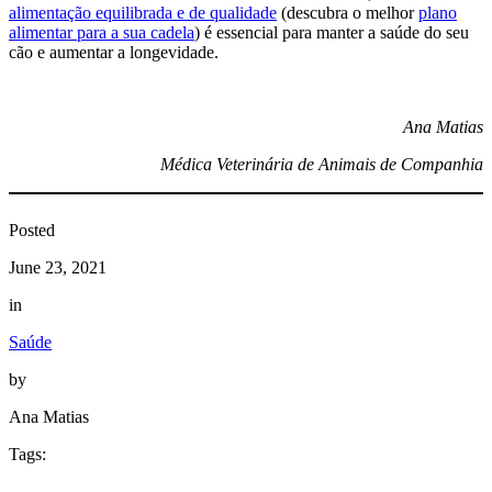
alimentação equilibrada e de qualidade
(descubra o melhor
plano
alimentar para a sua cadela
) é essencial para manter a saúde do seu
cão e aumentar a longevidade.
Ana Matias
Médica Veterinária de Animais de Companhia
Posted
June 23, 2021
in
Saúde
by
Ana Matias
Tags: