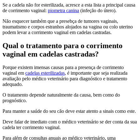
Se a cadela não for esterilizada, acresce a esta lista a principal causa
de corrimento vaginal:
piometra canina
(infeção do útero).
Não esquecer também que a presebça de tumores vaginais,
traumatismo e corpos estranhos alojados na vagina ou colo uterino
podem levar a corrimento vaginal em cadelas castradas.
Qual o tratamento para o corrimento
vaginal em cadelas castradas?
Porque existem imensas causas para a presença de corrimento
vaginal em
cadelas esterilizadas
, é importante que seja realizada
avaliação pelo médico veterinário para diagnóstico e tratamento
adequado.
O tratamento depende naturalmente da causa, bem como do
prognóstico.
Para manter a saúde do seu cão deve estar atento a sinais como este.
Deve falar de imediato com o médico veterinário se der conta da sua
cadela ter corrimento vaginal.
Para além de consultas anuais ao médico veterinário, uma