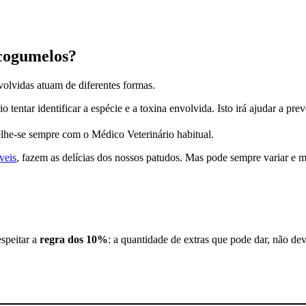
 cogumelos?
olvidas atuam de diferentes formas.
entar identificar a espécie e a toxina envolvida. Isto irá ajudar a prev
elhe-se sempre com o Médico Veterinário habitual.
veis
, fazem as delícias dos nossos patudos. Mas pode sempre variar e
espeitar a
regra dos 10%
: a quantidade de extras que pode dar, não dev