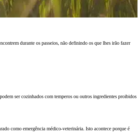
contrem durante os passeios, não definindo os que lhes irão fazer
o podem ser cozinhados com temperos ou outros ingredientes proibidos
rado como emergência médico-veterinária. Isto acontece porque é