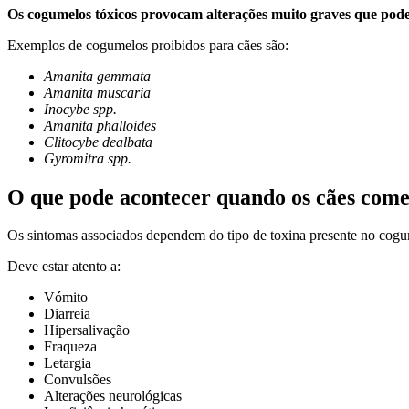
Os cogumelos tóxicos provocam alterações muito graves que po
Exemplos de cogumelos proibidos para cães são:
Amanita gemmata
Amanita muscaria
Inocybe spp.
Amanita phalloides
Clitocybe dealbata
Gyromitra spp.
O que pode acontecer quando os cães com
Os sintomas associados dependem do tipo de toxina presente no cogu
Deve estar atento a:
Vómito
Diarreia
Hipersalivação
Fraqueza
Letargia
Convulsões
Alterações neurológicas