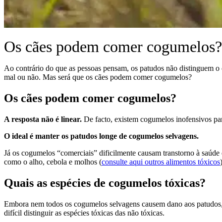
Os cães podem comer cogumelos?
Ao contrário do que as pessoas pensam, os patudos não distinguem o q
mal ou não. Mas será que os cães podem comer cogumelos?
Os cães podem comer cogumelos?
A resposta não é linear.
De facto, existem cogumelos inofensivos par
O ideal é manter os patudos longe de cogumelos selvagens.
Já os cogumelos “comerciais” dificilmente causam transtorno à saúde
como o alho, cebola e molhos (
consulte aqui outros alimentos tóxicos
Quais as espécies de cogumelos tóxicas?
Embora nem todos os cogumelos selvagens causem dano aos patudos, 
difícil distinguir as espécies tóxicas das não tóxicas.