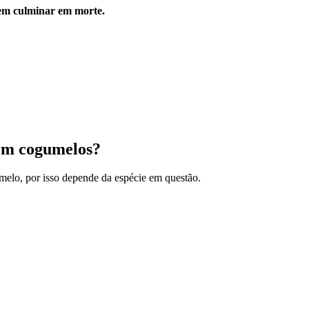
dem culminar em morte.
em cogumelos?
melo, por isso depende da espécie em questão.