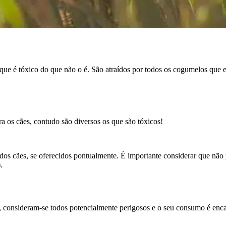
ue é tóxico do que não o é. São atraídos por todos os cogumelos que en
a os cães, contudo são diversos os que são tóxicos!
 dos cães, se oferecidos pontualmente. É importante considerar que nã
).
consideram-se todos potencialmente perigosos e o seu consumo é enca