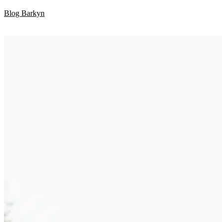
Skip
Blog Barkyn
to
content