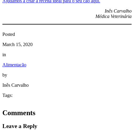
Ajudamos a criar a receita ideal para o seu cão aqui.
Inês Carvalho
Médica Veterinária
Posted
March 15, 2020
in
Alimentação
by
Inês Carvalho
Tags:
Comments
Leave a Reply