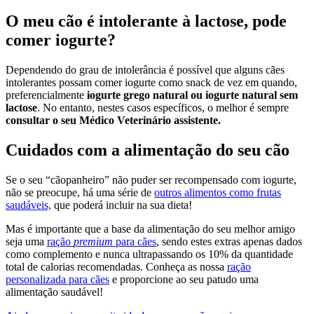
O meu cão é intolerante à lactose, pode
comer iogurte?
Dependendo do grau de intolerância é possível que alguns cães
intolerantes possam comer iogurte como snack de vez em quando,
preferencialmente
iogurte grego natural ou iogurte natural sem
lactose
. No entanto, nestes casos específicos, o melhor é sempre
consultar o seu Médico Veterinário assistente.
Cuidados com a alimentação do seu cão
Se o seu “cãopanheiro” não puder ser recompensado com iogurte,
não se preocupe, há uma série de
outros alimentos como frutas
saudáveis,
que poderá incluir na sua dieta!
Mas é importante que a base da alimentação do seu melhor amigo
seja uma
ração
premium
para cães
, sendo estes extras apenas dados
como complemento e nunca ultrapassando os 10% da quantidade
total de calorias recomendadas. Conheça as nossa
ração
personalizada para cães
e proporcione ao seu patudo uma
alimentação saudável!