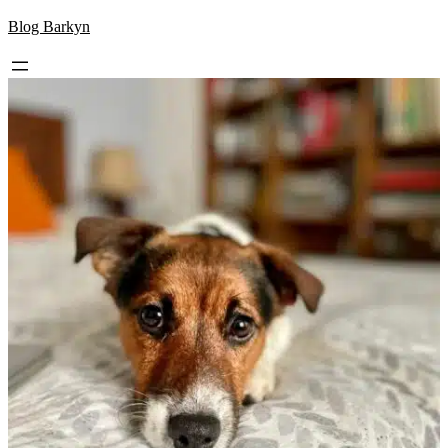
Skip
Blog Barkyn
to
content