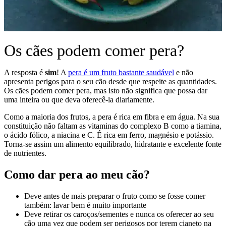
Os cães podem comer pera?
A resposta é
sim
! A
pera é um fruto bastante saudável
e não
apresenta perigos para o seu cão desde que respeite as quantidades.
Os cães podem comer pera, mas isto não significa que possa dar
uma inteira ou que deva oferecê-la diariamente.
Como a maioria dos frutos, a pera é rica em fibra e em água. Na sua
constituição não faltam as vitaminas do complexo B como a tiamina,
o ácido fólico, a niacina e C. É rica em ferro, magnésio e potássio.
Torna-se assim um alimento equilibrado, hidratante e excelente fonte
de nutrientes.
Como dar pera ao meu cão?
Deve antes de mais preparar o fruto como se fosse comer
também: lavar bem é muito importante
Deve retirar os caroços/sementes e nunca os oferecer ao seu
cão uma vez que podem ser perigosos por terem cianeto na