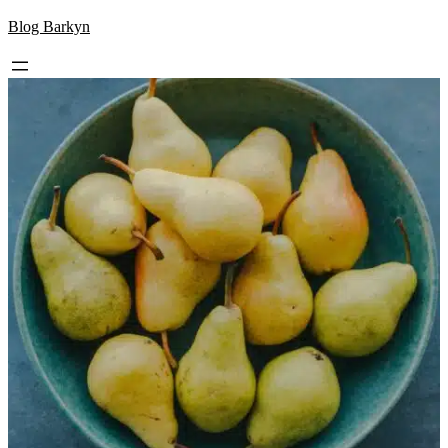
Skip
Blog Barkyn
to
content