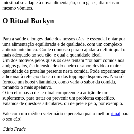
intestinal se adapte à nova alimentação, sem gases, diarreias ou
mesmo vómitos.
O Ritual Barkyn
Para a saúde e longevidade dos nossos cães, é essencial optar por
uma alimentação equilibrada e de qualidade, com um complexo
antioxidante único. Conte connosco para o ajudar a definir qual o
mais adequado ao seu cão, e qual a quantidade ideal.
Um dos motivos pelos quais os cães tentam “roubar” comida aos
amigos gatos, é a intensidade do cheiro e sabor, devido à maior
quantidade de proteína presente nesta comida. Pode experimentar
adicionar à refeição do cão um dos toppings disponíveis. Não só
fornece um boost vitamínico, como varia o sabor da comida,
tornando-o mais apelativo.
O terceiro passo deste ritual compreende a adição de um
suplemento, para tratar ou prevenir um problema específico.
Falamos de questões articulares, ou de pele e pelo, por exemplo.
Fale com um médico veterinário e perceba qual o melhor
ritual
para
o seu cão!
Cátia Frade