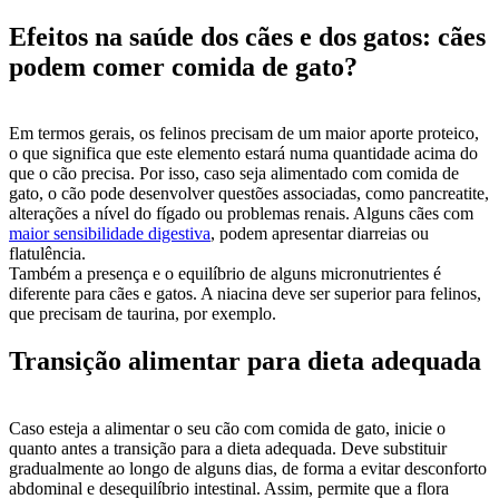
Efeitos na saúde dos cães e dos gatos: cães
podem comer comida de gato?
Em termos gerais, os felinos precisam de um maior aporte proteico,
o que significa que este elemento estará numa quantidade acima do
que o cão precisa. Por isso, caso seja alimentado com comida de
gato, o cão pode desenvolver questões associadas, como pancreatite,
alterações a nível do fígado ou problemas renais. Alguns cães com
maior sensibilidade digestiva
, podem apresentar diarreias ou
flatulência.
Também a presença e o equilíbrio de alguns micronutrientes é
diferente para cães e gatos. A niacina deve ser superior para felinos,
que precisam de taurina, por exemplo.
Transição alimentar para dieta adequada
Caso esteja a alimentar o seu cão com comida de gato, inicie o
quanto antes a transição para a dieta adequada. Deve substituir
gradualmente ao longo de alguns dias, de forma a evitar desconforto
abdominal e desequilíbrio intestinal. Assim, permite que a flora