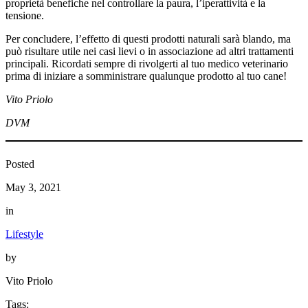
proprietà benefiche nel controllare la paura, l’iperattività e la
tensione.
Per concludere, l’effetto di questi prodotti naturali sarà blando, ma
può risultare utile nei casi lievi o in associazione ad altri trattamenti
principali. Ricordati sempre di rivolgerti al tuo medico veterinario
prima di iniziare a somministrare qualunque prodotto al tuo cane!
Vito Priolo
DVM
Posted
May 3, 2021
in
Lifestyle
by
Vito Priolo
Tags: