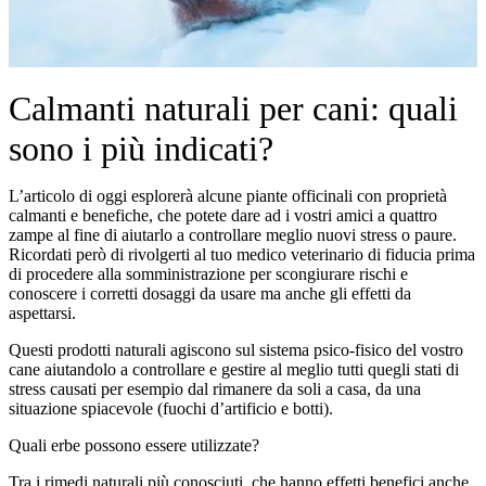
Calmanti naturali per cani: quali
sono i più indicati?
L’articolo di oggi esplorerà alcune piante officinali con proprietà
calmanti e benefiche, che potete dare ad i vostri amici a quattro
zampe al fine di aiutarlo a controllare meglio nuovi stress o paure.
Ricordati però di rivolgerti al tuo medico veterinario di fiducia prima
di procedere alla somministrazione per scongiurare rischi e
conoscere i corretti dosaggi da usare ma anche gli effetti da
aspettarsi.
Questi prodotti naturali agiscono sul sistema psico-fisico del vostro
cane aiutandolo a controllare e gestire al meglio tutti quegli stati di
stress causati per esempio dal rimanere da soli a casa, da una
situazione spiacevole (fuochi d’artificio e botti).
Quali erbe possono essere utilizzate?
Tra i rimedi naturali più conosciuti, che hanno effetti benefici anche