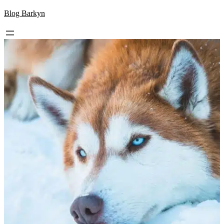
Skip
Blog Barkyn
to
content