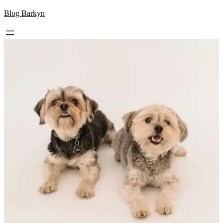
Skip
Blog Barkyn
to
content