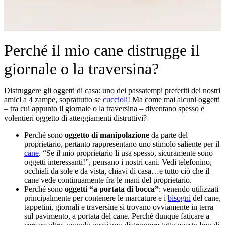
Perché il mio cane distrugge il
giornale o la traversina?
Distruggere gli oggetti di casa: uno dei passatempi preferiti dei nostri
amici a 4 zampe, soprattutto se
cuccioli
! Ma come mai alcuni oggetti
– tra cui appunto il giornale o la traversina – diventano spesso e
volentieri oggetto di atteggiamenti distruttivi?
Perché sono
oggetto di manipolazione
da parte del
proprietario, pertanto rappresentano uno stimolo saliente per il
cane
. “Se il mio proprietario li usa spesso, sicuramente sono
oggetti interessanti!”, pensano i nostri cani. Vedi telefonino,
occhiali da sole e da vista, chiavi di casa…e tutto ciò che il
cane vede continuamente fra le mani del proprietario.
Perché sono
oggetti “a portata di bocca”
: venendo utilizzati
principalmente per contenere le marcature e i
bisogni
del cane,
tappetini, giornali e traversine si trovano ovviamente in terra
sul pavimento, a portata del cane. Perché dunque faticare a