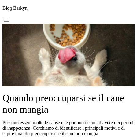
Skip
Blog Barkyn
to
content
Quando preoccuparsi se il cane
non mangia
Possono essere molte le cause che portano i cani ad avere dei periodi
di inappetenza. Cerchiamo di identificare i principali motivi e di
capire quando preoccuparsi se il cane non mangia.