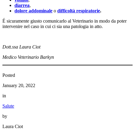
diarrea
,
dolore
addominale
o
difficoltà
respiratorie
.
É sicuramente giusto comunicarlo al Veterinario in modo da poter
intervenire nel caso in cui ci sia una patologia in atto.
Dott.ssa Laura Ciot
Medico Veterinario Barkyn
Posted
January 20, 2022
in
Salute
by
Laura Ciot