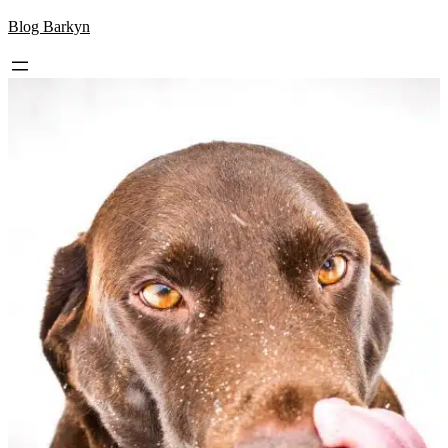
Skip
Blog Barkyn
to
content