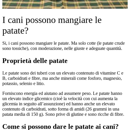
I cani possono mangiare le
patate?
Si, i cani possono mangiare le patate. Ma solo cotte (le patate crude
sono tossiche), con moderazione, nelle giuste e adeguate quantità.
Proprietà delle patate
Le patate sono dei tuberi con un elevato contenuto di vitamine C e
B, carboidrati e fibre, ma anche minerali come fosforo, magnesio,
potassio, selenio e litio.
Forniscono energia ed aiutano ad assumere peso. Le patate hanno
un elevato indice glicemico (cioè la velocità con cui aumenta la
glicemia in seguito all’assunzione) ed hanno anche un elevato
contenuto di carboidrati, sotto forma di amidi (26 grammi in una
patata media di 150 g). Sono prive di glutine e sono ricche di fibre.
Come si possono dare le patate ai cani?