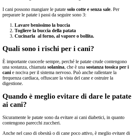
I cani possono mangiare le patate
solo cotte e senza sale
. Per
preparare le patate i passi da seguire sono 3:
Lavare benissimo la buccia
Togliere la buccia della patata
Cucinarla al forno, al vapore o bollita.
Quali sono i rischi per i cani?
È importante cuocerle sempre, perché le patate crude contengono
una sostanza, chiamata
solanina
, che è una
sostanza tossica per i
cani
e nociva per il sistema nervoso. Può anche rallentare la
frequenza cardiaca, offuscare la vista del cane e ostruire la
digestione.
Quando è meglio evitare di dare le patate
ai cani?
Sicuramente le patate sono da evitare ai cani diabetici, in quanto
contengono parecchi zuccheri.
Anche nel caso di obesità o di cane poco attivo, è meglio evitare di