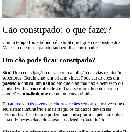
Cão constipado: o que fazer?
Com o tempo frio e húmido é natural que fiquemos constipados.
Mas será que o seu patudo também fica constipado?
Um cão pode ficar constipado?
Sim!
Uma constipação consiste numa infeção das vias respiratórias
superiores. Geralmente tem origem vírica. Pode surgir após um
passeio à chuva
, um
banho
em que o animal não é bem seco ou
ainda devido a
correntes de ar
. Trata-se normalmente de uma
condição
auto-limitante
e com um curso rápido.
Em
animais mais jovens, cachorros
e
cães séniores
, uma vez que o
seu sistema imunitário é mais frágil, os cuidados devem ser
redobrados. É certo que podem não conseguir recuperar sozinhos,
havendo necessidade de consultar o Médico Veterinário.