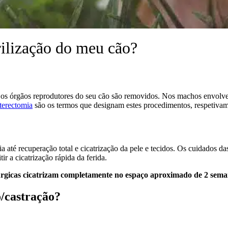
rilização do meu cão?
os órgãos reprodutores do seu cão são removidos. Nos machos envolve 
terectomia
são os termos que designam estes procedimentos, respetivam
 até recuperação total e cicatrização da pele e tecidos. Os cuidados da
ir a cicatrização rápida da ferida.
úrgicas cicatrizam completamente no espaço aproximado de 2 sema
o/castração?