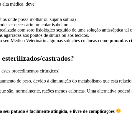
 alta médica, deve:
ítios onde possa molhar ou sujar a sutura)
ode ser necessário um colar isabelino
 realizada com soro fisiológico seguido de uma solução antisséptica ta
as agarradas aos pontos de sutura ou aos tecidos.
 pelo seu Médico Veterinário algumas soluções cutâneas como
pomadas ci
esterilizados/castrados?
estes procedimentos cirúrgicos!
ra aumento de peso, devido à diminuição do metabolismo que está rela
ue são, normalmente, rações menos calóricas. Uma alternativa poderá 
seu patudo é facilmente atingida, e livre de complicações