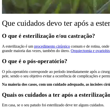
Que cuidados devo ter após a este
O que é esterilização e/ou castração?
A esterilização é um
procedimento cirúrgico
comum e de rotina, onde 
grande maioria das vezes, também do útero.
Orquiectomia e ovariohis
O que é o pós-operatório?
O pós-operatório corresponde ao período imediatamente após a cirurgia
pele, sendo o seu objetivo evitar a ocorrência de complicações e permit
Na maioria dos casos, com um cuidado adequado, as incisões cir
Quais os cuidados a ter após a esterilizaçã
Em casa, se o seu patudo foi esterilizado deve ter alguns cuidados.