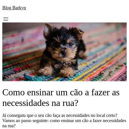
Skip
Blog Barkyn
to
content
Como ensinar um cão a fazer as
necessidades na rua?
Já conseguiu que o seu cão faça as necessidades no local certo?
Vamos ao passo seguinte: como ensinar um cão a fazer necessidades
na rua?