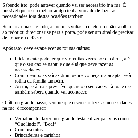
Sabendo isto, pode antever quando vai ser necessário ir à rua. É
possível que o seu melhor amigo tenha vontade de fazer as
necessidades fora destas ocasiões também.
Se o notar mais agitado, a andar às voltas, a cheirar o chão, a olhar
ao redor ou direcionar-se para a porta, pode ser um sinal de precisar
de urinar ou defecar.
Após isso, deve estabelecer as rotinas diárias:
Inicialmente pode ter que vir muitas vezes por dia à rua, até
que o seu cão se habitue que é lá que deve fazer as
necessidades.
Com o tempo as saídas diminuem e começam a adaptar-se à
rotina da família também.
Assim, será mais previsível quando o seu cão vai à rua e ele
também saberá quando vai acontecer.
O último grande passo, sempre que o seu cão fizer as necessidades
na rua, é recompensar:
Verbalmente: fazer uma grande festa e dizer palavras como
“Que lindo!”, “Boa!”.
Com biscoitos
Brincadeiras e carinhos