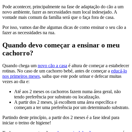
Pode acontecer, principalmente na fase de adaptação do cão a um
novo ambiente, fazer as necessidades num local indesejado. A
vontade mais comum da família será que o faça fora de casa.
Por isso, vamos dar-lhe algumas dicas de como ensinar o seu cão a
fazer as necessidades na rua.
Quando devo começar a ensinar o meu
cachorro?
Quando chega um
novo cão a casa
é altura de começar a estabelecer
rotinas.
No caso de um cachorro bebé, antes de começar a
educá-lo
nos primeiros meses
, saiba que este pode urinar e defecar muitas
vezes ao dia e:
Até aos 2 meses os cachorros fazem numa área geral, não
tendo preferência por substrato ou localização.
A partir dos 2 meses, já escolhem uma área específica e
começam a ter uma preferência por um determinado substrato.
Partindo deste princípio, a partir dos 2 meses é a fase ideal para
iniciar o treino de higiene!