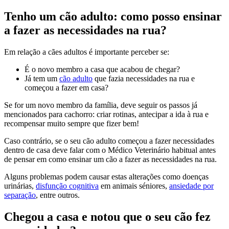
Tenho um cão adulto: como posso ensinar
a fazer as necessidades na rua?
Em relação a cães adultos é importante perceber se:
É o novo membro a casa que acabou de chegar?
Já tem um
cão adulto
que fazia necessidades na rua e
começou a fazer em casa?
Se for um novo membro da família, deve seguir os passos já
mencionados para cachorro: criar rotinas, antecipar a ida à rua e
recompensar muito sempre que fizer bem!
Caso contrário, se o seu cão adulto começou a fazer necessidades
dentro de casa deve falar com o Médico Veterinário habitual antes
de pensar em como ensinar um cão a fazer as necessidades na rua.
Alguns problemas podem causar estas alterações como doenças
urinárias,
disfunção cognitiva
em animais séniores,
ansiedade por
separação
, entre outros.
Chegou a casa e notou que o seu cão fez