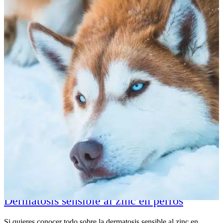
Dermatosis sensible al zinc en perros
Si quieres conocer todo sobre la dermatosis sensible al zinc en