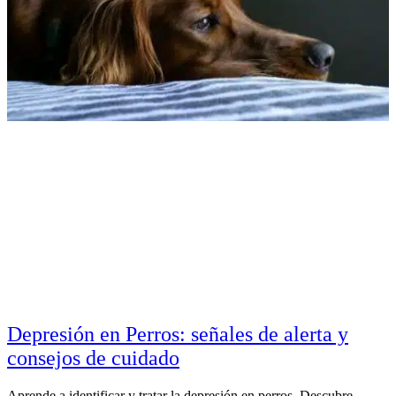
Depresión en Perros: señales de alerta y
consejos de cuidado
Aprende a identificar y tratar la depresión en perros. Descubre