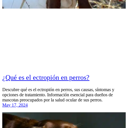
¿Qué es el ectropión en perros?
Descubre qué es el ectropión en perros, sus causas, síntomas y
opciones de tratamiento. Información esencial para dueños de
mascotas preocupados por la salud ocular de sus perros.
May 17, 2024