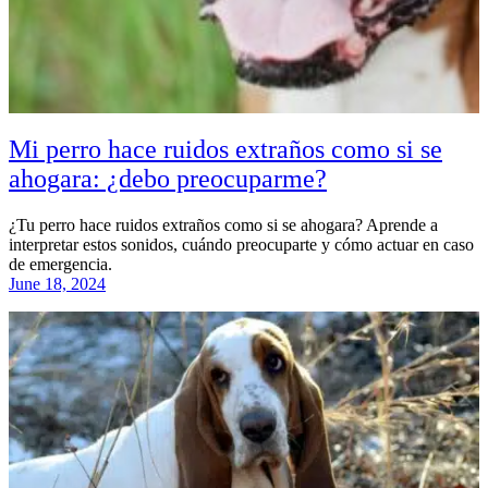
Mi perro hace ruidos extraños como si se
ahogara: ¿debo preocuparme?
¿Tu perro hace ruidos extraños como si se ahogara? Aprende a
interpretar estos sonidos, cuándo preocuparte y cómo actuar en caso
de emergencia.
June 18, 2024