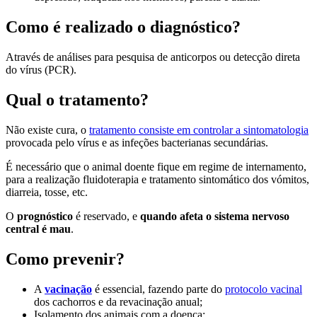
Como é realizado o diagnóstico?
Através de análises para pesquisa de anticorpos ou detecção direta
do vírus (PCR).
Qual o tratamento?
Não existe cura, o
tratamento consiste em controlar a sintomatologia
provocada pelo vírus e as infeções bacterianas secundárias.
É necessário que o animal doente fique em regime de internamento,
para a realização fluidoterapia e tratamento sintomático dos vómitos,
diarreia, tosse, etc.
O
prognóstico
é reservado, e
quando afeta o sistema nervoso
central é mau
.
Como prevenir?
A
vacinação
é essencial, fazendo parte do
protocolo vacinal
dos cachorros e da revacinação anual;
Isolamento dos animais com a doença;