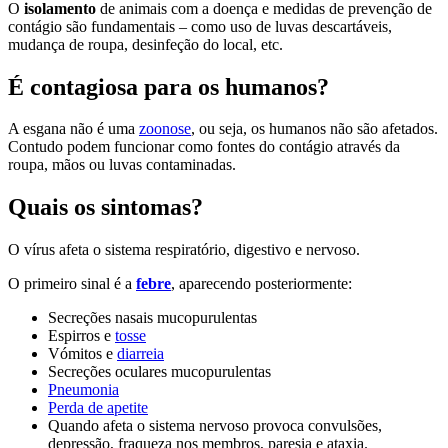
O
isolamento
de animais com a doença e medidas de prevenção de
contágio são fundamentais – como uso de luvas descartáveis,
mudança de roupa, desinfeção do local, etc.
É contagiosa para os humanos?
A esgana não é uma
zoonose
, ou seja, os humanos não são afetados.
Contudo podem funcionar como fontes do contágio através da
roupa, mãos ou luvas contaminadas.
Quais os sintomas?
O vírus afeta o sistema respiratório, digestivo e nervoso.
O primeiro sinal é a
febre
, aparecendo posteriormente:
Secreções nasais mucopurulentas
Espirros e
tosse
Vómitos e
diarreia
Secreções oculares mucopurulentas
Pneumonia
Perda de apetite
Quando afeta o sistema nervoso provoca convulsões,
depressão, fraqueza nos membros, paresia e ataxia.