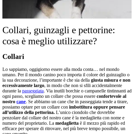
Collari, guinzagli e pettorine:
cosa è meglio utilizzare?
Collari
Lo sappiamo, oggigiorno essere alla moda conta… nel mondo
umano. Per il mondo canino poco importa il colore del guinzaglio o
la sua decorazione, l’importante è che sia della
giusta misura e non
eccessivamente largo
, in modo che non si sfili accidentalmente
durante la
passeggiata
. Via inutili borchie o campanelle tintinnanti ad
ogni passo, scegliamo un collare che possa essere
confortevole al
nostro
cane
. Se abbiamo un cane che in passeggiata tende a tirare,
possiamo optare per un collare con
imbottitura oppure pensare
all’utilizzo della pettorina.
L’unico ciondolo che dovrebbe
penzolare dal collare del nostro cane è la medaglietta con nome e
numero del proprietario. La
medaglietta
è il mezzo più rapido ed
efficace per sperare di ritrovare, nel più breve tempo possibile, un
cane smarrito.