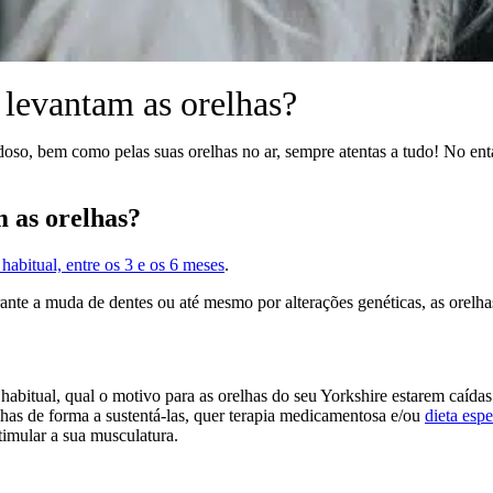
 levantam as orelhas?
doso, bem como pelas suas orelhas no ar, sempre atentas a tudo! No ent
 as orelhas?
habitual, entre os 3 e os 6 meses
.
nte a muda de dentes ou até mesmo por alterações genéticas, as orelha
 habitual, qual o motivo para as orelhas do seu Yorkshire estarem caída
lhas de forma a sustentá-las, quer terapia medicamentosa e/ou
dieta espe
timular a sua musculatura.