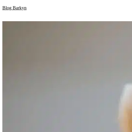
Skip
Blog Barkyn
to
content