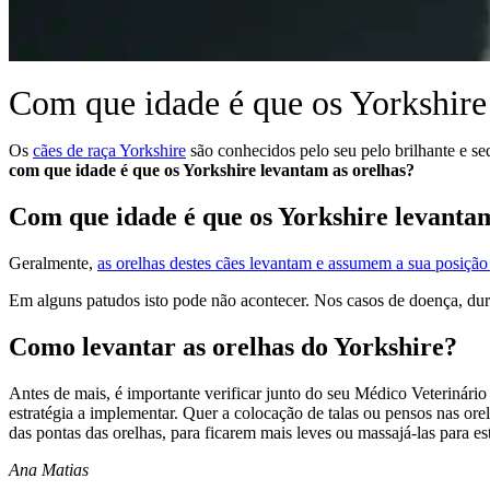
Com que idade é que os Yorkshire
Os
cães de raça Yorkshire
são conhecidos pelo seu pelo brilhante e se
com que idade é que os Yorkshire levantam as orelhas?
Com que idade é que os Yorkshire levantam
Geralmente,
as orelhas destes cães levantam e assumem a sua posição 
Em alguns patudos isto pode não acontecer. Nos casos de doença, dura
Como levantar as orelhas do Yorkshire?
Antes de mais, é importante verificar junto do seu Médico Veterinário
estratégia a implementar. Quer a colocação de talas ou pensos nas ore
das pontas das orelhas, para ficarem mais leves ou massajá-las para es
Ana Matias