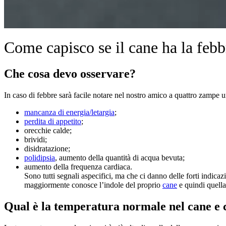
Come capisco se il cane ha la febb
Che cosa devo osservare?
In caso di febbre sarà facile notare nel nostro amico a quattro zampe u
mancanza di energia/letargia
;
perdita di appetito
;
orecchie calde;
brividi;
disidratazione;
polidipsia
, aumento della quantità di acqua bevuta;
aumento della frequenza cardiaca.
Sono tutti segnali aspecifici, ma che ci danno delle forti indica
maggiormente conosce l’indole del proprio
cane
e quindi quella
Qual è la temperatura normale nel cane e