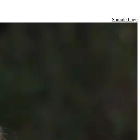
Sample Page