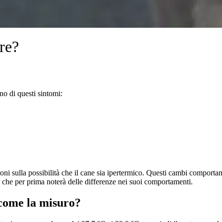
re?
no di questi sintomi:
zioni sulla possibilità che il cane sia ipertermico. Questi cambi comporta
 che per prima noterà delle differenze nei suoi comportamenti.
 come la misuro?