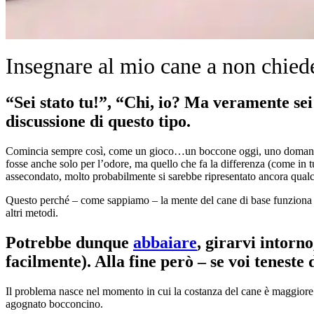
Insegnare al mio cane a non chied
“Sei stato tu!”, “Chi, io? Ma veramente sei
discussione di questo tipo.
Comincia sempre così, come un gioco…un boccone oggi, uno domani…e in
fosse anche solo per l’odore, ma quello che fa la differenza (come in 
assecondato, molto probabilmente si sarebbe ripresentato ancora qualch
Questo perché – come sappiamo – la mente del cane di base funziona
altri metodi.
Potrebbe dunque
abbaiare
, girarvi intorno
facilmente). Alla fine però – se voi teneste
Il problema nasce nel momento in cui la costanza del cane è maggiore di
agognato bocconcino.