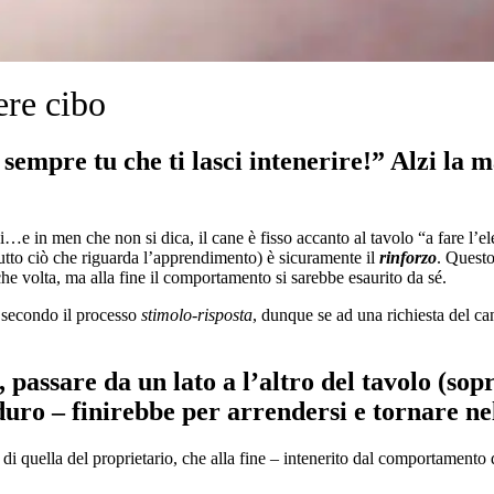
ere cibo
 sempre tu che ti lasci intenerire!” Alzi la
 men che non si dica, il cane è fisso accanto al tavolo “a fare l’elem
tutto ciò che riguarda l’apprendimento) è sicuramente il
rinforzo
. Questo
e volta, ma alla fine il comportamento si sarebbe esaurito da sé.
 secondo il processo
stimolo-risposta
, dunque se ad una richiesta del c
, passare da un lato a l’altro del tavolo (so
 duro – finirebbe per arrendersi e tornare ne
 quella del proprietario, che alla fine – intenerito dal comportamento d