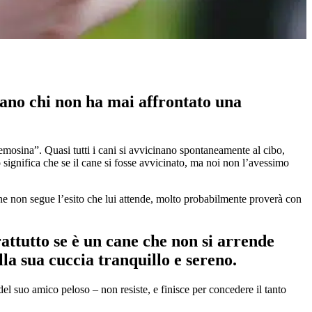
 mano chi non ha mai affrontato una
osina”. Quasi tutti i cani si avvicinano spontaneamente al cibo,
 significa che se il cane si fosse avvicinato, ma noi non l’avessimo
ane non segue l’esito che lui attende, molto probabilmente proverà con
prattutto se è un cane che non si arrende
lla sua cuccia tranquillo e sereno.
el suo amico peloso – non resiste, e finisce per concedere il tanto