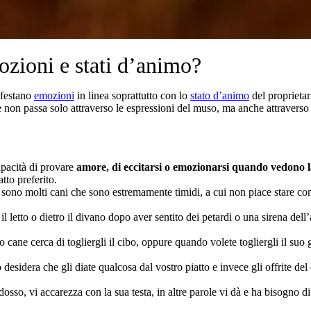
zioni e stati d’animo?
ifestano
emozioni
in linea soprattutto con lo
stato d’animo
del proprietar
e non passa solo attraverso le espressioni del muso, ma anche attraverso 
pacità di provare
amore, di eccitarsi o emozionarsi quando vedono
tto preferito.
 ci sono molti cani che sono estremamente timidi, a cui non piace stare 
o il letto o dietro il divano dopo aver sentito dei petardi o una sirena 
 cane cerca di togliergli il cibo, oppure quando volete togliergli il suo
 desidera che gli diate qualcosa dal vostro piatto e invece gli offrite d
ddosso, vi accarezza con la sua testa, in altre parole vi dà e ha bisogno di