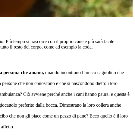
io. Più tempo si trascorre con il proprio cane e più sarà facile
tutto il resto del corpo, come ad esempio la coda.
 la persona che amano,
quando incontrano l’amico cagnolino che
con persone che non conoscono e che si nascondono dietro i loro
dell’ambulanza? Ciò avviene perché anche i cani hanno paura, e questa è
 giocattolo preferito dalla bocca. Dimostrano la loro collera anche
el cibo che non gli piace come un pezzo di pane?
Ecco quello è il loro
 affetto.