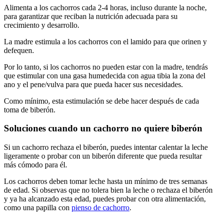
Alimenta a los cachorros cada 2-4 horas, incluso durante la noche,
para garantizar que reciban la nutrición adecuada para su
crecimiento y desarrollo.
La madre estimula a los cachorros con el lamido para que orinen y
defequen.
Por lo tanto, si los cachorros no pueden estar con la madre, tendrás
que estimular con una gasa humedecida con agua tibia la zona del
ano y el pene/vulva para que pueda hacer sus necesidades.
Como mínimo, esta estimulación se debe hacer después de cada
toma de biberón.
Soluciones cuando un cachorro no quiere biberón
Si un cachorro rechaza el biberón, puedes intentar calentar la leche
ligeramente o probar con un biberón diferente que pueda resultar
más cómodo para él.
Los cachorros deben tomar leche hasta un mínimo de tres semanas
de edad. Si observas que no tolera bien la leche o rechaza el biberón
y ya ha alcanzado esta edad, puedes probar con otra alimentación,
como una papilla con
pienso de cachorro
.