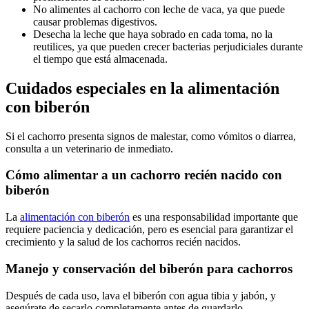
No alimentes al cachorro con leche de vaca, ya que puede
causar problemas digestivos.
Desecha la leche que haya sobrado en cada toma, no la
reutilices, ya que pueden crecer bacterias perjudiciales durante
el tiempo que está almacenada.
Cuidados especiales en la alimentación
con biberón
Si el cachorro presenta signos de malestar, como vómitos o diarrea,
consulta a un veterinario de inmediato.
Cómo alimentar a un cachorro recién nacido con
biberón
La
alimentación con biberón
es una responsabilidad importante que
requiere paciencia y dedicación, pero es esencial para garantizar el
crecimiento y la salud de los cachorros recién nacidos.
Manejo y conservación del biberón para cachorros
Después de cada uso, lava el biberón con agua tibia y jabón, y
asegúrate de secarlo completamente antes de guardarlo.