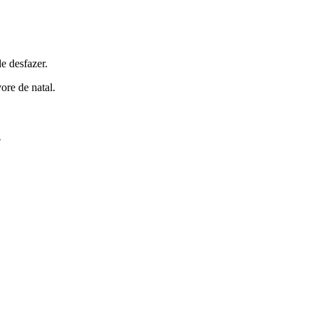
e desfazer.
ore de natal.
.