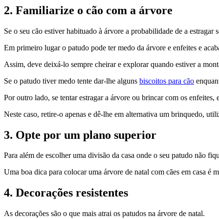
2.
Familiarize o cão com a árvore
Se o seu cão estiver habituado à árvore a probabilidade de a estragar 
Em primeiro lugar o patudo pode ter medo da árvore e enfeites e acab
Assim, deve deixá-lo sempre cheirar e explorar quando estiver a mont
Se o patudo tiver medo tente dar-lhe alguns
biscoitos para cão
enquant
Por outro lado, se tentar estragar a árvore ou brincar com os enfeites, 
Neste caso, retire-o apenas e dê-lhe em alternativa um brinquedo, uti
3. Opte por um plano superior
Para além de escolher uma divisão da casa onde o seu patudo não fique
Uma boa dica para colocar uma árvore de natal com cães em casa é m
4. Decorações resistentes
As decorações são o que mais atrai os patudos na árvore de natal.