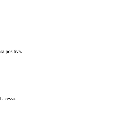
a positiva.
l acesso.