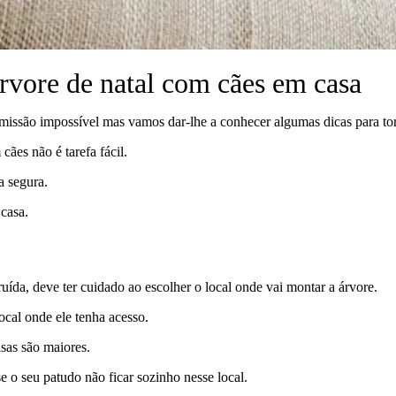
rvore de natal com cães em casa
ssão impossível mas vamos dar-lhe a conhecer algumas dicas para torn
ães não é tarefa fácil.
a segura.
casa.
truída, deve ter cuidado ao escolher o local onde vai montar a árvore.
ocal onde ele tenha acesso.
sas são maiores.
se o seu patudo não ficar sozinho nesse local.