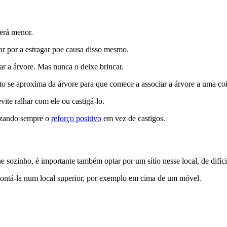
será menor.
ar por a estragar poe causa disso mesmo.
ar a árvore. Mas nunca o deixe brincar.
o se aproxima da árvore para que comece a associar a árvore a uma cois
evite ralhar com ele ou castigá-lo.
lizando sempre o
reforço positivo
em vez de castigos.
 sozinho, é importante também optar por um sítio nesse local, de difíci
ontá-la num local superior, por exemplo em cima de um móvel.