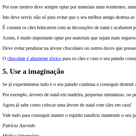
Por esse motivo deve sempre optar por materiais mais resistentes, mai
Isto deve servir, não só para evitar que o seu melhor amigo destrua as
É comum os cães brincarem com as decorações de natal e acabarem por a
Assim, é muito importante optar por materiais que sejam mais seguros 
Deve evitar pendurar na árvore chocolates ou outros doces que possam
O
chocolate é altamente tóxico
para os cães e caso o seu patudo cons
5. Use a imaginação
Se já experimentou tudo e o seu patudo continua a conseguir destruir a
Por exemplo, árvores de natal em madeira, pequenas miniaturas, ou p
Agora já sabe como colocar uma árvore de natal com cães em casa!
Vale tudo para conseguir manter o espirito natalício mantendo o seu p
Patrícia Azevedo
Médica Veterinária