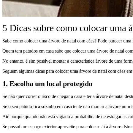
5 Dicas sobre como colocar uma á
Sabe como colocar uma árvore de natal com cães? Pode parecer uma mi
Quem tem patudos em casa sabe que colocar uma árvore de natal com c
No entanto, é sim possível montar a característica árvore de uma form
Seguem algumas dicas para colocar uma árvore de natal com cães em 
1.
Escolha um local protegido
Se não quer correr o risco de chegar a casa e ter a árvore de natal des
Se o seu patudo fica sozinho em casa tente não montar a árvore num l
Até porque quando não está vigiado a probabilidade de estragar as coi
Se possui um espaço exterior aproveite para colocar aí a árvore. Isto 