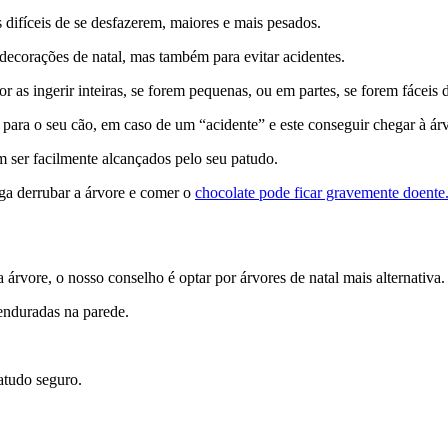
s difíceis de se desfazerem, maiores e mais pesados.
 decorações de natal, mas também para evitar acidentes.
s ingerir inteiras, se forem pequenas, ou em partes, se forem fáceis d
para o seu cão, em caso de um “acidente” e este conseguir chegar à árv
 ser facilmente alcançados pelo seu patudo.
iga derrubar a árvore e comer o
chocolate pode ficar gravemente doente
 árvore, o nosso conselho é optar por árvores de natal mais alternativa.
enduradas na parede.
atudo seguro.