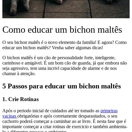
Como educar um bichon maltês
O seu bichon maltês é o novo elemento da familia! E agora? Como
educar um bichon maltês? Venha saber algumas dicas!
O bichon maltês é um cão de personalidade forte, inteligente,
carinhoso e amigável. É um bom cão de guarda, já que embora não
seja agressivo, tem uma incrivl capacidade de alarme e de nos
chamar à atenção.
5 Passos para educar um bichon maltês
1. Crie Rotinas
Após o periodo inicial de cuidados até ter tomado as
primeiras
vacinas
obrigatórias e após corretamente desparasitados, o seu
cachorro poderá começar a caminhar ao ar livre. É nesta fase que é
importante começar a criar rotinas de exercicio e também ambienta-
lo a diferentes pessoas e ambientes.