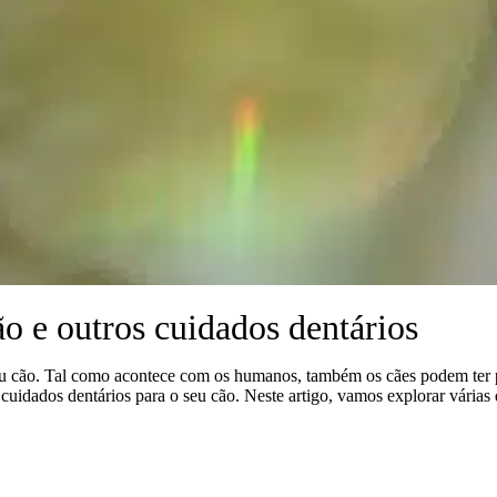
o e outros cuidados dentários
seu cão. Tal como acontece com os humanos, também os cães podem ter 
s cuidados dentários para o seu cão. Neste artigo, vamos explorar vária