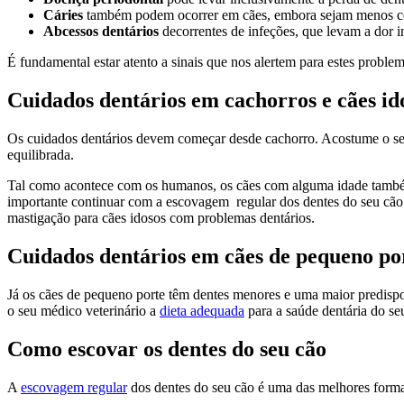
Cáries
também podem ocorrer em cães, embora sejam menos 
Abce
s
sos dentários
decorrentes de infeções, que levam a dor in
É fundamental estar atento a sinais que nos alertem para estes proble
Cuidados dentários em cachorros e cães id
Os cuidados dentários devem começar desde cachorro. Acostume o seu
equilibrada.
Tal como acontece com os humanos, os cães com alguma idade também 
importante continuar com a escovagem regular dos dentes do seu cão 
mastigação para cães idosos com problemas dentários.
Cuidados dentários em cães de pequeno po
Já os cães de pequeno porte têm dentes menores e uma maior predispos
o seu médico veterinário a
dieta adequada
para a saúde dentária do se
Como escovar os dentes do seu cão
A
escovagem regular
dos dentes do seu cão é uma das melhores formas