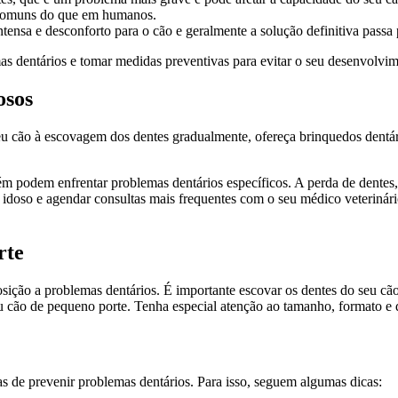
comuns do que em humanos.
tensa e desconforto para o cão e geralmente a solução definitiva passa 
mas dentários e tomar medidas preventivas para evitar o seu desenvolvi
osos
 cão à escovagem dos dentes gradualmente, ofereça brinquedos dentári
podem enfrentar problemas dentários específicos. A perda de dentes, 
idoso e agendar consultas mais frequentes com o seu médico veterinári
rte
ição a problemas dentários. É importante escovar os dentes do seu cão
u cão de pequeno porte. Tenha especial atenção ao tamanho, formato e 
 de prevenir problemas dentários. Para isso, seguem algumas dicas: