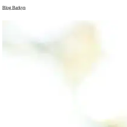
Skip
Blog Barkyn
to
content