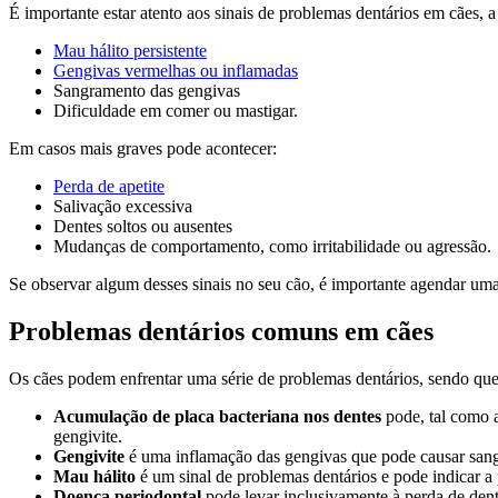
É importante estar atento aos sinais de problemas dentários em cães, 
Mau hálito persistente
Gengivas vermelhas ou inflamadas
Sangramento das gengivas
Dificuldade em comer ou mastigar.
Em casos mais graves pode acontecer:
Perda de apetite
Salivação excessiva
Dentes soltos ou ausentes
Mudanças de comportamento, como irritabilidade ou agressão.
Se observar algum desses sinais no seu cão, é importante agendar um
Problemas dentários comuns em cães
Os cães podem enfrentar uma série de problemas dentários, sendo que 
Acumulação de placa bacteriana nos dentes
pode, tal como 
gengivite.
Gengivite
é uma inflamação das gengivas que pode causar sang
Mau hálito
é um sinal de problemas dentários e pode indicar a 
Doença periodontal
pode levar inclusivamente à perda de den