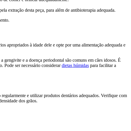
pela extração desta peça, para além de antibioterapia adequada.
mento.
os apropriados à idade dele e opte por uma alimentação adequada e
a gengivite e a doença periodontal são comuns em cães idosos. É
o. Pode ser necessário considerar
dietas húmidas
para facilitar a
 regularmente e utilizar produtos dentários adequados. Verifique com
densidade dos grãos.