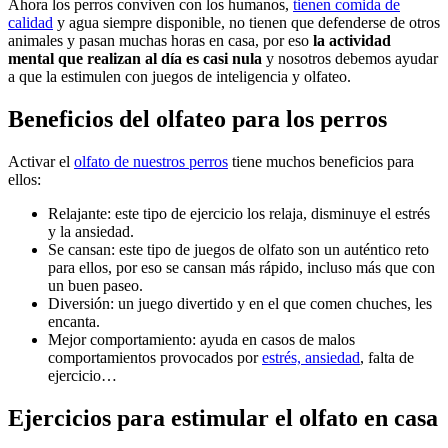
Ahora los perros conviven con los humanos,
tienen comida de
calidad
y agua siempre disponible, no tienen que defenderse de otros
animales y pasan muchas horas en casa, por eso
la actividad
mental que realizan al día es casi nula
y nosotros debemos ayudar
a que la estimulen con juegos de inteligencia y olfateo.
Beneficios del olfateo para los perros
Activar el
olfato de nuestros perros
tiene muchos beneficios para
ellos:
Relajante: este tipo de ejercicio los relaja, disminuye el estrés
y la ansiedad.
Se cansan: este tipo de juegos de olfato son un auténtico reto
para ellos, por eso se cansan más rápido, incluso más que con
un buen paseo.
Diversión: un juego divertido y en el que comen chuches, les
encanta.
Mejor comportamiento: ayuda en casos de malos
comportamientos provocados por
estrés, ansiedad
, falta de
ejercicio…
Ejercicios para estimular el olfato en casa