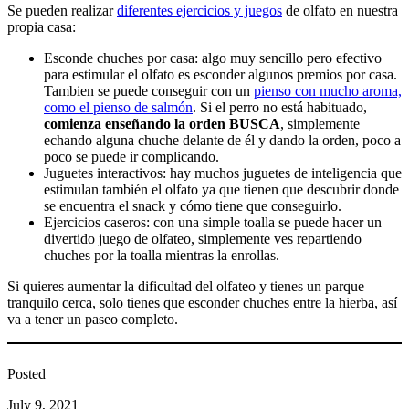
Se pueden realizar
diferentes ejercicios y juegos
de olfato en nuestra
propia casa:
Esconde chuches por casa: algo muy sencillo pero efectivo
para estimular el olfato es esconder algunos premios por casa.
Tambien se puede conseguir con un
pienso con mucho aroma,
como el pienso de salmón
. Si el perro no está habituado,
comienza enseñando la orden BUSCA
, simplemente
echando alguna chuche delante de él y dando la orden, poco a
poco se puede ir complicando.
Juguetes interactivos: hay muchos juguetes de inteligencia que
estimulan también el olfato ya que tienen que descubrir donde
se encuentra el snack y cómo tiene que conseguirlo.
Ejercicios caseros: con una simple toalla se puede hacer un
divertido juego de olfateo, simplemente ves repartiendo
chuches por la toalla mientras la enrollas.
Si quieres aumentar la dificultad del olfateo y tienes un parque
tranquilo cerca, solo tienes que esconder chuches entre la hierba, así
va a tener un paseo completo.
Posted
July 9, 2021