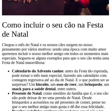
Como incluir o seu cão na Festa
de Natal
Chegou o mês do Natal e os nossos cães surgem no nosso
pensamento por vários motivos: sendo uma época com muito amor
queremos incluir o nosso melhor amigo em todos os momentos mais
especiais. Seguem-se alguns exemplos para que o seu cão tenha uma
Festa de Natal maravilhosa:
Calendário do Advento canino
: antes da Festa tão esperada,
pode tornar o mês mais especial, fazendo um calendário com
contagem regressiva até ao dia de Natal. E o que podem ser as
surpresas? Um
biscoito
, um
osso de roer
, um
brinquedo
, um
snack para a saúde dental
, entre outros.
Presente de Natal
: como membro da família que é, o seu cão
não pode deixar de ter uma prenda de Natal. Desde
brinquedos a acessórios ou até presentes de comer, pense no
que o seu melhor amigo mais gosta e dê-lhe essa felicidade.