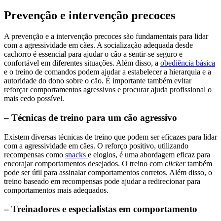
Prevenção e intervenção precoces
A prevenção e a intervenção precoces são fundamentais para lidar
com a agressividade em cães. A socialização adequada desde
cachorro é essencial para ajudar o cão a sentir-se seguro e
confortável em diferentes situações. Além disso, a
obediência básica
e o treino de comandos podem ajudar a estabelecer a hierarquia e a
autoridade do dono sobre o cão. É importante também evitar
reforçar comportamentos agressivos e procurar ajuda profissional o
mais cedo possível.
– Técnicas de treino para um cão agressivo
Existem diversas técnicas de treino que podem ser eficazes para lidar
com a agressividade em cães. O reforço positivo, utilizando
recompensas como
snacks
e elogios, é uma abordagem eficaz para
encorajar comportamentos desejados. O treino com
clicker
também
pode ser útil para assinalar comportamentos corretos. Além disso, o
treino baseado em recompensas pode ajudar a redirecionar para
comportamentos mais adequados.
– Treinadores e especialistas em comportamento