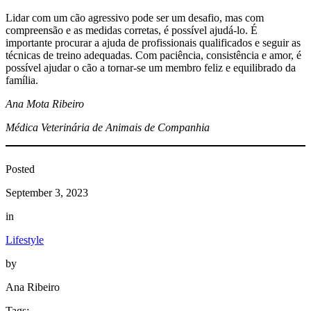
Lidar com um cão agressivo pode ser um desafio, mas com
compreensão e as medidas corretas, é possível ajudá-lo. É
importante procurar a ajuda de profissionais qualificados e seguir as
técnicas de treino adequadas. Com paciência, consistência e amor, é
possível ajudar o cão a tornar-se um membro feliz e equilibrado da
família.
Ana Mota Ribeiro
Médica Veterinária de Animais de Companhia
Posted
September 3, 2023
in
Lifestyle
by
Ana Ribeiro
Tags: