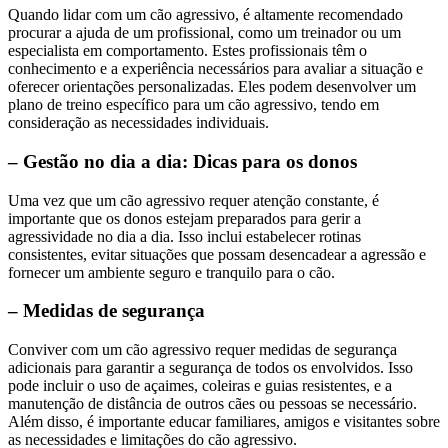
Quando lidar com um cão agressivo, é altamente recomendado
procurar a ajuda de um profissional, como um treinador ou um
especialista em comportamento. Estes profissionais têm o
conhecimento e a experiência necessários para avaliar a situação e
oferecer orientações personalizadas. Eles podem desenvolver um
plano de treino específico para um cão agressivo, tendo em
consideração as necessidades individuais.
– Gestão no dia a dia: Dicas para os donos
Uma vez que um cão agressivo requer atenção constante, é
importante que os donos estejam preparados para gerir a
agressividade no dia a dia. Isso inclui estabelecer rotinas
consistentes, evitar situações que possam desencadear a agressão e
fornecer um ambiente seguro e tranquilo para o cão.
– Medidas de segurança
Conviver com um cão agressivo requer medidas de segurança
adicionais para garantir a segurança de todos os envolvidos. Isso
pode incluir o uso de açaimes, coleiras e guias resistentes, e a
manutenção de distância de outros cães ou pessoas se necessário.
Além disso, é importante educar familiares, amigos e visitantes sobre
as necessidades e limitações do cão agressivo.