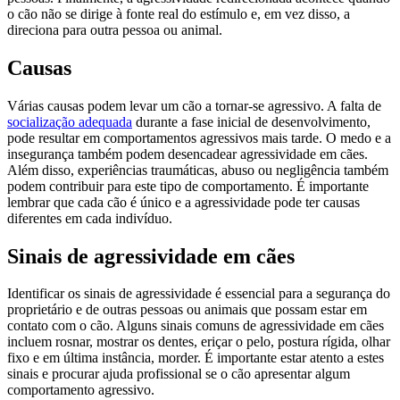
o cão não se dirige à fonte real do estímulo e, em vez disso, a
direciona para outra pessoa ou animal.
Causas
Várias causas podem levar um cão a tornar-se agressivo. A falta de
socialização adequada
durante a fase inicial de desenvolvimento,
pode resultar em comportamentos agressivos mais tarde. O medo e a
insegurança também podem desencadear agressividade em cães.
Além disso, experiências traumáticas, abuso ou negligência também
podem contribuir para este tipo de comportamento. É importante
lembrar que cada cão é único e a agressividade pode ter causas
diferentes em cada indivíduo.
Sinais de agressividade em cães
Identificar os sinais de agressividade é essencial para a segurança do
proprietário e de outras pessoas ou animais que possam estar em
contato com o cão. Alguns sinais comuns de agressividade em cães
incluem rosnar, mostrar os dentes, eriçar o pelo, postura rígida, olhar
fixo e em última instância, morder. É importante estar atento a estes
sinais e procurar ajuda profissional se o cão apresentar algum
comportamento agressivo.