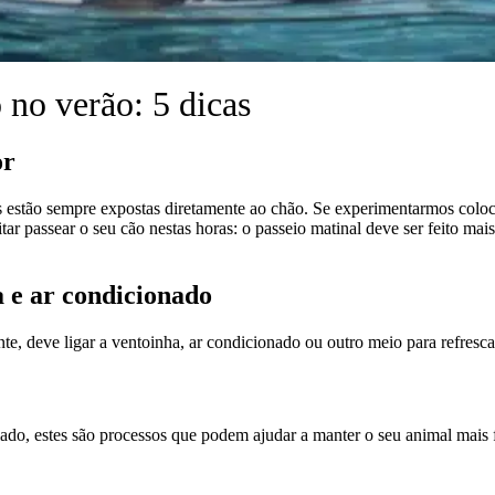
 no verão: 5 dicas
or
s estão sempre expostas diretamente ao chão. Se experimentarmos coloca
r passear o seu cão nestas horas: o passeio matinal deve ser feito mais 
a e ar condicionado
te, deve ligar a ventoinha, ar condicionado ou outro meio para refresca
iado, estes são processos que podem ajudar a manter o seu animal mais 