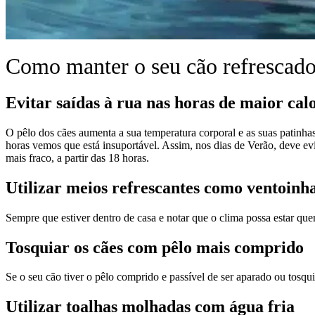
Como manter o seu cão refrescado
Evitar saídas à rua nas horas de maior cal
O pêlo dos cães aumenta a sua temperatura corporal e as suas patinha
horas vemos que está insuportável. Assim, nos dias de Verão, deve evita
mais fraco, a partir das 18 horas.
Utilizar meios refrescantes como ventoinh
Sempre que estiver dentro de casa e notar que o clima possa estar quen
Tosquiar os cães com pêlo mais comprido
Se o seu cão tiver o pêlo comprido e passível de ser aparado ou tosqu
Utilizar toalhas molhadas com água fria