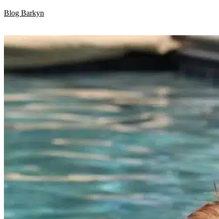
Skip
Blog Barkyn
to
content