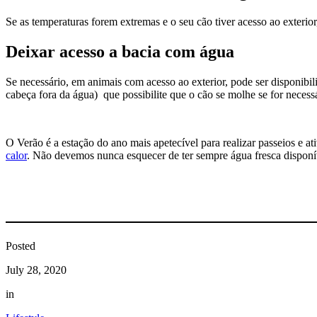
Se as temperaturas forem extremas e o seu cão tiver acesso ao exterio
Deixar acesso a bacia com água
Se necessário, em animais com acesso ao exterior, pode ser disponibi
cabeça fora da água) que possibilite que o cão se molhe se for necess
O Verão é a estação do ano mais apetecível para realizar passeios e a
calor
. Não devemos nunca esquecer de ter sempre água fresca disponív
Posted
July 28, 2020
in