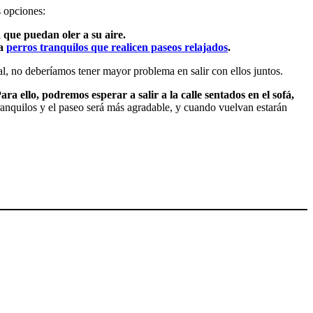
s opciones:
 que puedan oler a su aire.
ra
perros tranquilos que realicen paseos relajados
.
ual, no deberíamos tener mayor problema en salir con ellos juntos.
ara ello, podremos esperar a salir a la calle sentados en el sofá,
ranquilos y el paseo será más agradable, y cuando vuelvan estarán