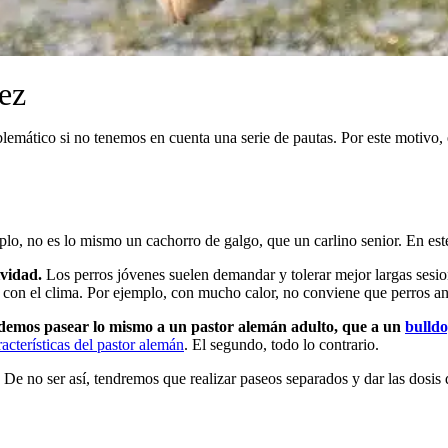
ez
blemático si no tenemos en cuenta una serie de pautas. Por este motivo,
lo, no es lo mismo un cachorro de galgo, que un carlino senior. En este
ividad.
Los perros jóvenes suelen demandar y tolerar mejor largas sesio
e con el clima. Por ejemplo, con mucho calor, no conviene que perros an
emos pasear lo mismo a un pastor alemán adulto, que a un
bulld
acterísticas del pastor alemán
. El segundo, todo lo contrario.
De no ser así, tendremos que realizar paseos separados y dar las dosis 