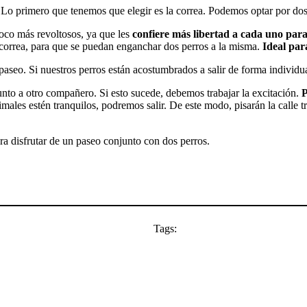
 Lo primero que tenemos que elegir es la correa. Podemos optar por do
oco más revoltosos, ya que les
confiere más libertad a cada uno para
a correa, para que se puedan enganchar dos perros a la misma.
Ideal pa
el paseo. Si nuestros perros están acostumbrados a salir de forma individ
junto a otro compañero. Si esto sucede, debemos trabajar la excitación.
P
ales estén tranquilos, podremos salir. De este modo, pisarán la calle t
ra disfrutar de un paseo conjunto con dos perros.
Tags: