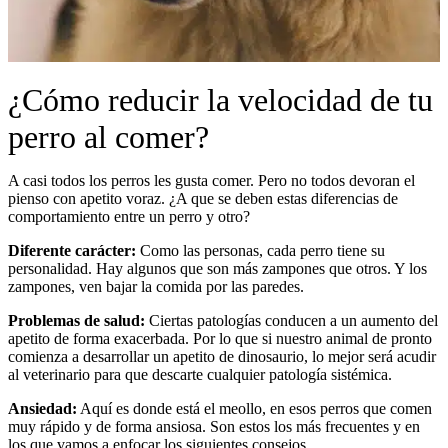
¿Cómo reducir la velocidad de tu
perro al comer?
A casi todos los perros les gusta comer. Pero no todos devoran el
pienso con apetito voraz. ¿A que se deben estas diferencias de
comportamiento entre un perro y otro?
Diferente carácter:
Como las personas, cada perro tiene su
personalidad. Hay algunos que son más zampones que otros. Y los
zampones, ven bajar la comida por las paredes.
Problemas de salud:
Ciertas patologías conducen a un aumento del
apetito de forma exacerbada. Por lo que si nuestro animal de pronto
comienza a desarrollar un apetito de dinosaurio, lo mejor será acudir
al veterinario para que descarte cualquier patología sistémica.
Ansiedad:
Aquí es donde está el meollo, en esos perros que comen
muy rápido y de forma ansiosa. Son estos los más frecuentes y en
los que vamos a enfocar los siguientes consejos.