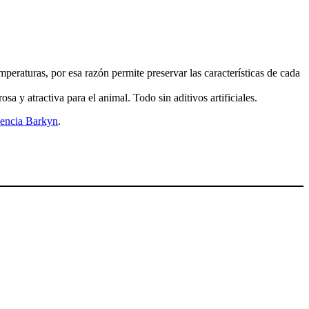
peraturas, por esa razón permite preservar las características de cada
a y atractiva para el animal. Todo sin aditivos artificiales.
iencia Barkyn
.