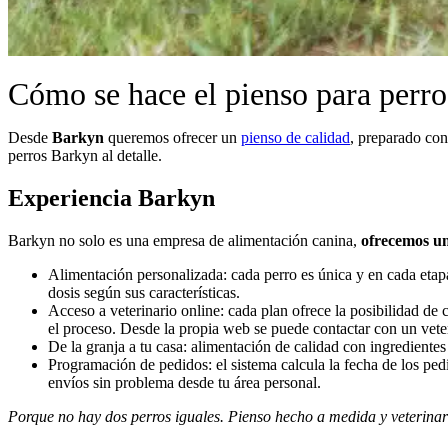
Cómo se hace el pienso para perr
Desde
Barkyn
queremos ofrecer un
pienso de calidad
, preparado con
perros Barkyn al detalle.
Experiencia Barkyn
Barkyn no solo es una empresa de alimentación canina,
ofrecemos un
Alimentación personalizada: cada perro es única y en cada etapa
dosis según sus características.
Acceso a veterinario online: cada plan ofrece la posibilidad de 
el proceso. Desde la propia web se puede contactar con un vet
De la granja a tu casa: alimentación de calidad con ingredient
Programación de pedidos: el sistema calcula la fecha de los pe
envíos sin problema desde tu área personal.
Porque no hay dos perros iguales. Pienso hecho a medida y veterinar