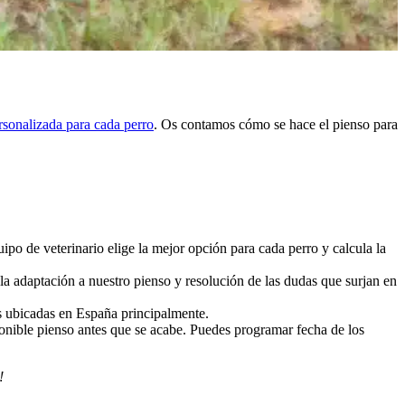
rsonalizada para cada perro
. Os contamos cómo se hace el pienso para
po de veterinario elige la mejor opción para cada perro y calcula la
 la adaptación a nuestro pienso y resolución de las dudas que surjan en
as ubicadas en España principalmente.
ponible pienso antes que se acabe. Puedes programar fecha de los
!