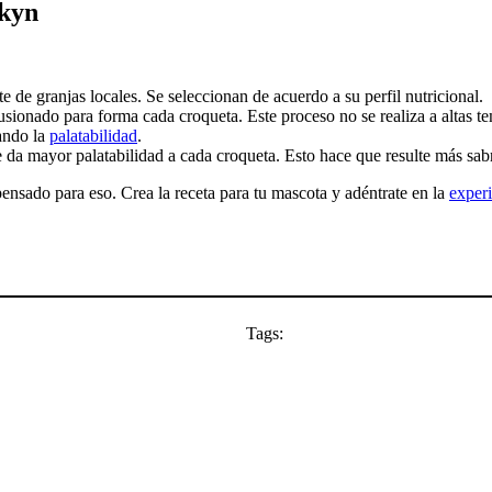
rkyn
de granjas locales. Se seleccionan de acuerdo a su perfil nutricional.
sionado para forma cada croqueta. Este proceso no se realiza a altas tem
tando la
palatabilidad
.
da mayor palatabilidad a cada croqueta. Esto hace que resulte más sabros
ensado para eso. Crea la receta para tu mascota y adéntrate en la
exper
Tags: