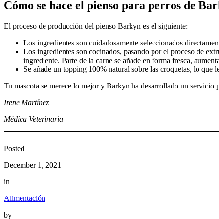
Cómo se hace el pienso para perros de Ba
El proceso de producción del pienso Barkyn es el siguiente:
Los ingredientes son cuidadosamente seleccionados directamente 
Los ingredientes son cocinados, pasando por el proceso de extru
ingrediente. Parte de la carne se añade en forma fresca, aumen
Se añade un topping 100% natural sobre las croquetas, lo que le 
Tu mascota se merece lo mejor y Barkyn ha desarrollado un servicio p
Irene Martínez
Médica Veterinaria
Posted
December 1, 2021
in
Alimentación
by