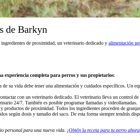
os de Barkyn
 ingredientes de proximidad, un veterinario dedicado y
alimentación pe
a experiencia completa para perros y sus propietarios
:
 de su vida debe tener una alimentación y cuidados específicos. Un equi
contactar con un veterinario dedicado. El veterinario lleva un control de
erinario 24/7. También es posible programar llamadas y videollamadas.
es y productos de proximidad. Todos los ingredientes proceden de granj
didos según dosis y tamaño del saco. De esta forma siempre tendrás dis
io personal para una nueva vida. ¡
Obtén la receta para tu perro ahora