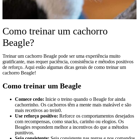
Como treinar um cachorro
Beagle?
Treinar um cachorro Beagle pode ser uma experiência muito
gratificante, mas requer paciência, consistência e métodos positivos
de reforço. Aqui estão algumas dicas gerais de como treinar um
cachorro Beagle!
Como treinar um Beagle
Comece cedo:
Inicie o treino quando o Beagle for ainda
cachorrinho. Os cachorros têm a mente mais maleável e são
mais recetivos ao trein0.
Use reforço positivo:
Reforce os comportamentos desejados
com recompensas, como snacks, carinho ou elogios. Os
Beagles respondem melhor a incentivos do que a métodos
punitivos.
Seja consistente:
Seja consistente nas regras e nos comandos.