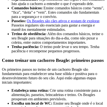
Isto ajuda o cachorro a entender o que é esperado dele.
Comandos básicos:
Ensine comandos básicos como “senta”,
“fica”, “deita” e “vem”. Estes comandos são fundamentais
para a segurança e o convívio.
Passeios:
Os Beagles são cães ativos e gostam de explorar
.
Passeios regulares são essenciais para gastar a energia e
mantê-los mentalmente estimulados.
Treino de obediência:
Além dos comandos básicos, treine o
seu Beagle para situações do dia-a-dia, como não puxar a
coleira, entre outros comportamentos importantes.
Tenha paciência:
O treino pode levar o seu tempo. Tenha
paciência e recompense pequenos progressos.
Como treinar um cachorro Beagle: primeiros passos
Os primeiros passos no treino de um cachorro Beagle são
fundamentais para estabelecer uma base sólida e positiva para o
desenvolvimento futuro do seu cão. Aqui estão algumas etapas
iniciais importantes:
Estabeleça uma rotina:
Crie uma rotina consistente para a
alimentação, passeios, brincadeiras e treino. Os Beagles
prosperam em ambientes previsíveis.
Escolha um local de WC:
Ensine seu Beagle onde é o local