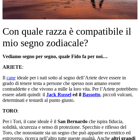
Con quale razza è compatibile il
mio segno zodiacale?
Vediamo segno per segno, quale Fido fa per noi…
ARIETE
:
Il
cane
ideale per i nati sotto al segno dell’Ariete deve essere in
grado di tenere testa a persone che spesso non amano essere
contraddette e che vivono a mille la loro vita. Per l’Ariete potrebbero
essere adatti quindi: il
Jack Russel
ed il
Bassotto
, piccoli vulcani,
determinati e testardi al punto giusto.
TORO
:
Per i Tori, il cane ideale è il
San Bernardo
che ispira fiducia,
solidità, sicurezza e senso di protezione. Specchio e riflesso del
Toro, che nonostante sia un segno che può apparire eccentrico ed
estroverso, ricerca nell’altro tutte queste qualità. Anche
altri grandi