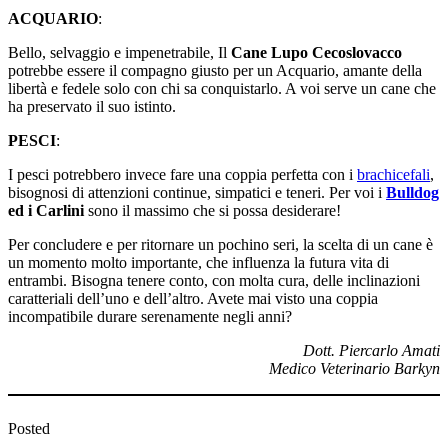
ACQUARIO
:
Bello, selvaggio e impenetrabile, Il
Cane Lupo Cecoslovacco
potrebbe essere il compagno giusto per un Acquario, amante della
libertà e fedele solo con chi sa conquistarlo. A voi serve un cane che
ha preservato il suo istinto.
PESCI
:
I pesci potrebbero invece fare una coppia perfetta con i
brachicefali
,
bisognosi di attenzioni continue, simpatici e teneri. Per voi i
Bulldog
ed i Carlini
sono il massimo che si possa desiderare!
Per concludere e per ritornare un pochino seri, la scelta di un cane è
un momento molto importante, che influenza la futura vita di
entrambi. Bisogna tenere conto, con molta cura, delle inclinazioni
caratteriali dell’uno e dell’altro. Avete mai visto una coppia
incompatibile durare serenamente negli anni?
Dott. Piercarlo Amati
Medico Veterinario Barkyn
Posted